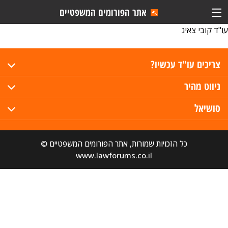
אתר הפורומים המשפטיים
עו"ד קובי צאיג
צריכים עו"ד עכשיו?
ניווט מהיר
סושיאל
כל הזכויות שמורות, אתר הפורומים המשפטיים ©
www.lawforums.co.il