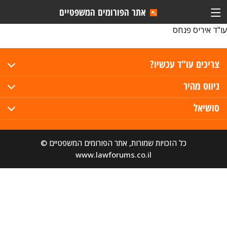
אתר הפורומים המשפטיים
עו"ד איריס פנחס
צריכים עו"ד עכשיו?
ניווט מהיר
סושיאל
כל הזכויות שמורות, אתר הפורומים המשפטיים ©
www.lawforums.co.il