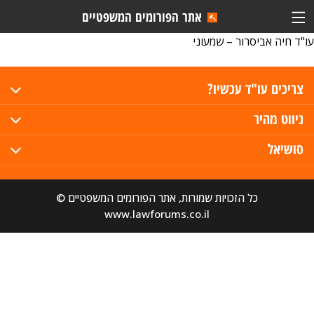
אתר הפורומים המשפטיים
עו"ד חיה אביסרור – שמעוני
צריכים עו"ד עכשיו?
ניווט מהיר
סושיאל
כל הזכויות שמורות, אתר הפורומים המשפטיים ©
www.lawforums.co.il