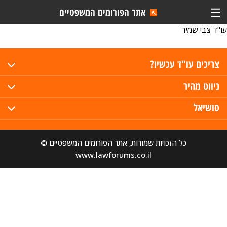
אתר הפורומים המשפטיים
עו"ד צבי שמיר
צריכים עו"ד עכשיו?
ניווט מהיר
סושיאל
כל הזכויות שמורות, אתר הפורומים המשפטיים ©
www.lawforums.co.il