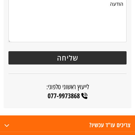
לייעוץ ראשוני טלפוני:
077-9973868
צריכים עו"ד עכשיו?