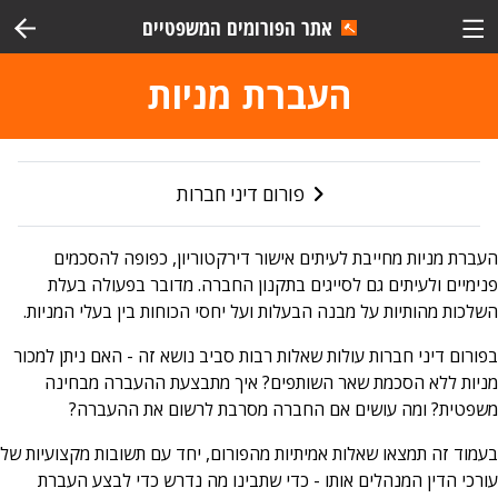
אתר הפורומים המשפטיים
העברת מניות
פורום דיני חברות
העברת מניות מחייבת לעיתים אישור דירקטוריון, כפופה להסכמים
פנימיים ולעיתים גם לסייגים בתקנון החברה. מדובר בפעולה בעלת
השלכות מהותיות על מבנה הבעלות ועל יחסי הכוחות בין בעלי המניות.
בפורום דיני חברות עולות שאלות רבות סביב נושא זה - האם ניתן למכור
מניות ללא הסכמת שאר השותפים? איך מתבצעת ההעברה מבחינה
משפטית? ומה עושים אם החברה מסרבת לרשום את ההעברה?
בעמוד זה תמצאו שאלות אמיתיות מהפורום, יחד עם תשובות מקצועיות של
עורכי הדין המנהלים אותו - כדי שתבינו מה נדרש כדי לבצע העברת