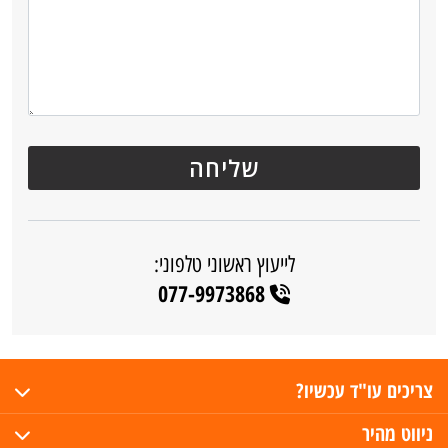
לייעוץ ראשוני טלפוני:
077-9973868
צריכים עו"ד עכשיו?
ניווט מהיר