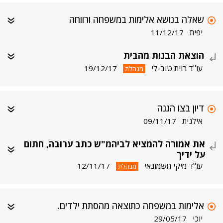
שאלה בנושא אלימות במשפחה ורווחה
יפית
11/12/17
הוצאת הבנות מהבית
עו"ד רוית טוב-לי
19/12/17
מנהלת
דיון בצו הגנה
אילנית
09/11/17
את אמורה להמציא לביהמ"ש כתב ערובה, חתום
על ידיך
עו"ד מיקי חשמונאי
12/11/17
מנהלת
אלימות במשפחה כתוצאה מהסתת ילדים.
יוכי
29/05/17