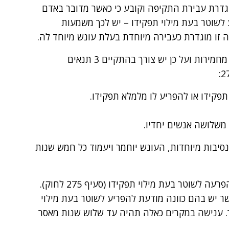
דרת עבירת התקיפה וקובע כי כאשר מדובר באדם
 לשוטר בעת מילוי תפקידו – יש לכך משמעות
ה זו מוגדרת כעבירה מיוחדת בעלת עונש מיוחד לה.
אירוע תקיפת שוטר יכול להתרחש גם בנסיבות מחמירות ועל כן יש צורך בהתקיים 3 תנאים
פקידו או להפריע לו מלמלא תפקידו.
משלושה אנשים יחדיו.
סיבות מיוחדות, העונש יוחמר ויעמוד כל חמש שנות
מקרה נוסף אותו מגדיר החוק הוא עבירה של הפרעה לשוטר בעת מילוי תפקידו (סעיף 275 לחוק).
 יש בהם כוונה מודעת להפריע לשוטר בעת מילוי
ר. ענישה במקרים כאלה תהיה עד שלוש שנות מאסר