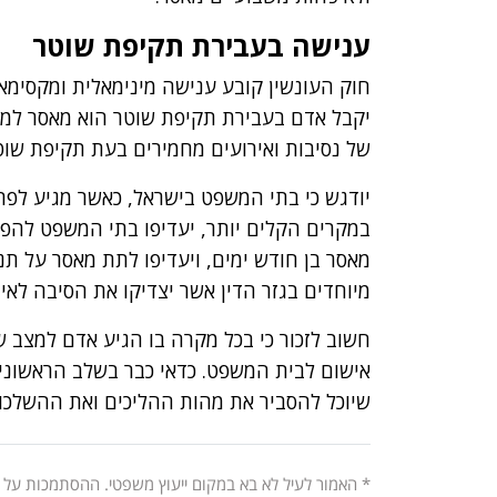
ענישה בעבירת תקיפת שוטר
חוק העונשין קובע ענישה מינימאלית ומקסימא
יקבל אדם בעבירת תקיפת שוטר הוא מאסר למש
של נסיבות ואירועים מחמירים בעת תקיפת שוטר, יעמוד ע
יודגש כי בתי המשפט בישראל, כאשר מגיע לפת
במקרים הקלים יותר, יעדיפו בתי המשפט להפח
מאסר בן חודש ימים, ויעדיפו לתת מאסר על תנ
מיוחדים בגזר הדין אשר יצדיקו את הסיבה לאי
חשוב לזכור כי בכל מקרה בו הגיע אדם למצב ש
אישום לבית המשפט. כדאי כבר בשלב הראשוני ל
שיוכל להסביר את מהות ההליכים ואת ההשלכות
* האמור לעיל לא בא במקום ייעוץ משפטי. ההסתמכות על