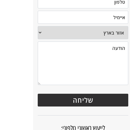
לייעוץ ראשוני טלפוני: