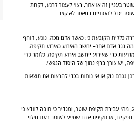
ר בעניין זה או אחר, רצוי לעצור לרגע, לקחת
שוטר יכול להסתיים במאסר לא קצר.
ה כללית הקובעת כי: כאשר אדם מכה, נוגע, דוחף
מה נגד אדם אחר– יחשב האירוע כאירוע תקיפה.
מודעות כדי שאירוע ייחשב אירוע תקיפה. כלומר כדי
ה, יש צורך ברף נמוך של היסוד הנפשי.
בן נגרם נזק או אי נוחות בכדי להראות את תוצאות
חוק העונשין, התשל"ז-1977, קובע בסעיף 273, מהי עבירת תקיפת שוטר, ומגדיר כי חובה לוודא כי
פקידו, או תקיפת אדם שסייע לשוטר בעת מילוי