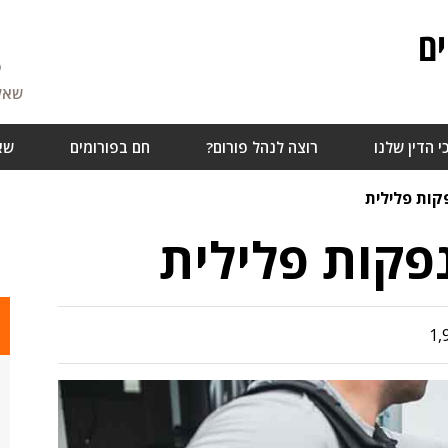
ם
5
שאלו
י הדין שלנו
רוצה לנהל פורום?
חם בפורומים
שא
קות פלילית
פקות פלילית