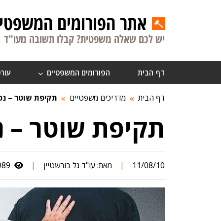
אתר הפורומים המשפטיי
יש לכם שאלה משפטית? קבלו תשובה מעו"ד
דף הבית
הפורומים המשפטיים
עורכ
דף הבית
מדריכים משפטיים
תקיפת שוטר – נפ
תקיפת שוטר – נ
11/08/10
|
מאת:
עו"ד גל בורשטיין
|
1,989