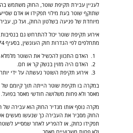
לעניין עבירת תקיפת שוטר, החוק משתמש בהג
שתוקף שוטר בעת מילוי תפקידו או אדם שסייע
מיוחדת של פגיעה בשלטון החוק, ועל כן, עביר
מתחלפים לפי הגדרות חוק העונשין, בסעיף 274:
האדם התכוון להכשיל את השוטר מלמלא ת
האדם היה מזוין בנשק קר או חם.
אירוע תקיפת השוטר נעשתה על ידי יותר 
במקרה בו תקיפת שוטר הייתה תוך קיומם של נ
מאסר ולא פחות משלושה חודשי מאסר בפועל.
החוק מסביר את העבירה כך שנעשו מעשים אשר
תפקידו כחוק, או להפריע לאחר שמסייע לשוט
ולא פחות משבועיים מאסר.