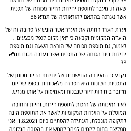
38 לקבל בהקלה תוספת יחידות דיור מכוחה של הוראת
שעה זו, מעבר לתוספת יחידות הדיור מכוחה של תכנית
אשר נערכה בהתאם להוראותיה של תמ"א 38.
ועדת הערר דחתה את הערר אשר הוגש על סרובה זה של
הועדה המקומית וקבעה כי "אין מקום לכפל מבצעים",
לאמור, גם תוספת מכוחה של הוראת השעה וגם תוספת
יחידות דיור מכוחה של התכנית אשר נערכה מכוח תמ"א
38.
נקבע כי ההפרדה החישובית של יחידות הדיור מכוחן של
התכניות השונות היא הפרדה מלאכותית. בסופו של יום
מדובר ביחידות דיור שנבנות ומעמיסות על אותו מגרש.
לאור זמינותה של הזכות לתוספת דירות, והיות והחובה
המוטלת על הועדות המקומיות לאשר את התוספת הינה
לתקופה מוגבלת, העתידה להסתיים ביום 1.8.2021, אני
ממליצה בחום ליזמים למהר לממש את ההטבה הגלומה