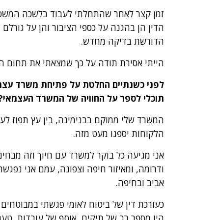
זמן קצר לאחר שהתחלתי לעבוד בלשכה המשפ
הדין הן בהגנה על כספי הציבור והן על גורל
הדורשת בדיקה מחדש.
הייתי אסירת תודה על כך שמצאתי את תחום העי
לפני כשנתיים החלטת על פתיחת משרד עצמא
תוכלי לספר על החוויה של המשרד העצמאי?
המשרד שלי ממוקם בבנימינה, בין עץ תפוז לעץ
הלקוחות יספגו מעט מזה.
אני מגיעה כל בוקר למשרד עם חיוך וזה מבחינת
ודרומה, ומאיזור חיפה וצפונה, עמם אני נפג
אביב ובחיפה.
כעורכת דין של ביטוח לאומי פגשתי במבוטחים ל
היו מספר רב של תיקים, אוסף של עובדות, טענ