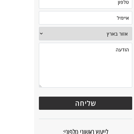
לייעוץ ראשוני טלפוני: