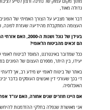
מתוך מקום עמוק של נתינה ורצון לסייע לציבור
גדולה מאוד,
דבר אשר מצביע על הצורך האמיתי של הפונים 
העצומה המתקבלת מהידיעה שעזרת לפונה, ועשי
בעידן של גוגל ושנות
הם זכאים מהביטוח הלאומי?
ככל שמדובר באינטרנט, המוסד לביטוח לאומי ע
יעידו, בין היתר, מספרם העצום של הפונים בפור
באתר של ביטוח לאומי יש מידע רב, אך לדעתי 
די בכך שעורכי דין ואנשים העוסקים בדבר יבינ
האוכלוסיה.
אם היינו חוזרים שנים אחורה, האם עו"ד אפ
אני מאושרת שנפלה בחלקי ההזדמנות להיחשף 