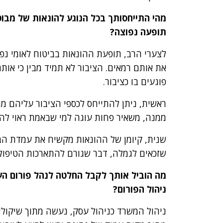
מהי התייחסותך בכל הנוגע להונאות של מבוט
תופעה נפוצה?
לצערי הרב, תופעת ההונאות בביטוח לאומי נפ
את אותם רמאים. הציבור לא תמיד מבין כי אות
פוגעים בו כציבור.
ראשית, ניתן להתייחס לכספי הציבור עליהם מו
ממנה, משאיר פחות עוגה למי שבאמת ראוי לה.
שנית, קיומן של ההונאות מקשיח את עמדת הביט
שזכאים לגמלה, דבר שגורם להתארכות הטיפול 
מה הוביל אותך לקבל החלטה לנהל פורום העו
ניהול הפורום?
ניהול המשרד כניהול עסק, נעשה מתוך שיקולי 