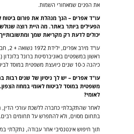
את הפנים שמאחורי השמות.
עו"ד אפרים – הנך מנהלת את פורום ביטוח 
הפעילים ביותר באתר. מה היית רוצה שגולשי 
יכולים לדעת רק מקריאת שמך ומתשובותייך
ראשון במשפטים באוניברסיטת ברונל בלונדון (
כיהנה כ-10 שנים כיועצת משפטית במוסד לביטוח לאומי במחוז הצפון.
עו"ד אפרים – יש לך ניסיון של שנים רבות ב
משפטית במוסד לביטוח לאומי במחוז הצפון.
לאומי?
לאחר שהתקבלתי כחברה ללשכת עורכי הדין, ה
בתחום מסוים, ולא להתפרש על תחומים רבים.
תוך חיפוש אינטנסיבי אחר עבודה, נתקלתי במ