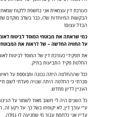
כעורכת דין עצמאית אני נחשפת ללקוח שמאחורי
הבקשות המיוחדות שלו, כבר בשלב מוקדם של 
הבדל עצום!
כמי שראתה את מבוטחי המוסד לביטוח לאומי
על החוויה החדשה – של לראות את המבוטח
את תפקידי כעורכת דין של המוסד לביטוח לאו
החלטת פקיד התביעות בתיק.
ככל שההחלטה היתה נכונה ומבוססת על ראיות,
סברתי כי החלטה היתה שגויה פעלתי לשם תיק
העניין לדיון מחדש.
כל השנים היה לי חשוב מאוד לשמור על הגינות 
ע"י עורך דין, לא יקופחו בשל כך. על רקע זה,
עדיין אני נלחמת עבור מי שמגיעה לו גמלה.