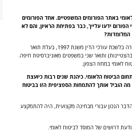
לאומי באתר הפורומים המשפטיים. אחד הפורומים
הפורום ידעו עלייך, כבר בפתיחת הראיון, והם לא
 המלומדות?
עו"ד מירב אפרים, ילידת 1972 נשואה + 2, חברה בלשכת עורכי הדין משנת 1997, בעלת תואר
בהצטיינות) ותואר שני במשפטים מאוניברסיטת חיפה.
תחום הביטוח הלאומי. כיהנת שנים רבות כיועצת
 מה הוביל אותך להתמחות הספציפית הזו בביטוח
דבר הנכון עבורי מבחינה מקצועית, היה להתמקצע
ודעת דרושים של המוסד לביטוח לאומי.