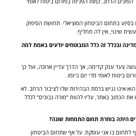
 הפונים הרחב. כמות הפניות בפורום ביטוח לאומי
בסיוע בתחום הביטחון הסוציאלי. תחושת הסיפוק
ת שינוי, אין לה תחליף.
 ה-2000, האם אזרחי המדינה ובכלל זה כלל המבוטחים יודעים באמת למה
שה צעד ענק קדימה, אך הדרך עדיין ארוכה, ועל כך
ום ביטוח לאומי מדי יום ביומו.
הוא אינו נגיש ברמת הבהירות שלו לציבור הרחב. לא
ו את הכתוב באתר, עליו להוות "מורה נבוכים" לכלל
רים היתה בוחרת תחום התמחות שונה?
לתחום בו אני עוסקת. על אף שתחום הביטחון