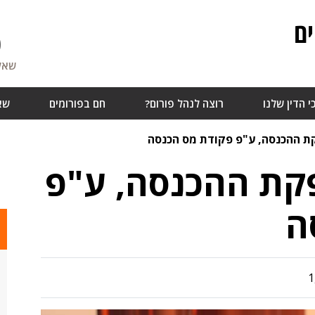
ם
0
שאלו
י הדין שלנו
רוצה לנהל פורום?
חם בפורומים
שא
ת ההכנסה, ע"פ פקודת מס הכנסה
קת ההכנסה, ע"פ
ה