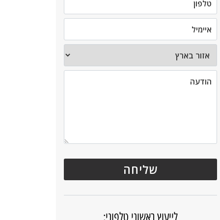
לייעוץ ראשוני טלפוני: