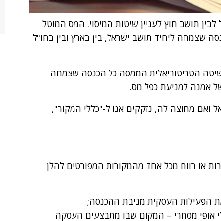
לבין תושב חוץ לעניין שיטות המיסוי. המס המוטל
סה שצמחה ליחיד תושב ישראל, בין בארץ ובין בחו"ל
השיטה הטריטוריאלית הממסה כל הכנסה שצמחה
של אמנה למניעת כפל מס.
ואם מחוצה לה, נזקקים אנו ל-"כללי המקור",
ת או רווח מכל אחד מהמקורות המפורטים להלן
ת הפעילות העסקית מניבת ההכנסה;
י אופי מסחרי – המקום שבו מתבצעים העסקה