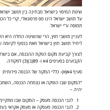
שיטת המיסוי בישראל מבחינה בין תושב ישראל 
על תושב ישראל הינו מס פרסונאלי, קרי כל הכנ
תמוסה ע"י ישראל.
לעניין תושבי חוץ, הרי שהשיטה החלה היא 
ליחיד תושב חוץ בישראל וזאת בכפוף לקיומה 
לצורך קביעת מקום הפקת ההכנסה, אם בישראל 
הקבועים בסעיפים 4א ו- 89(ב)(3) לפקודה.
סעיף 4א(א)- כללי המקור של הכנסה פירותית:
"המקום שבו הופקה או נצמחה הכנסה, השתכרו
יהיה –
לגבי הכנסה מעסק – המקום שבו מתקיימ
לגבי הכנסה מעסקה או מעסק אקראי בעל