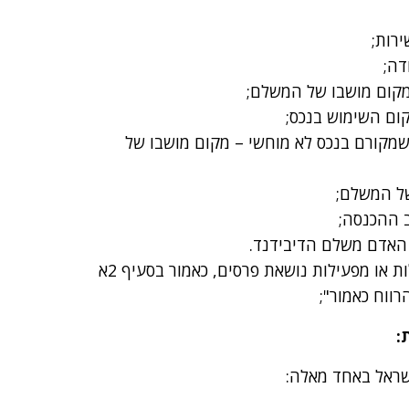
רות;
דה;
 מקום מושבו של המשלם;
קום השימוש בנכס;
 שמקורם בנכס לא מוחשי – מקום מושבו של
של המשלם;
 ההכנסה;
 האדם משלם הדיבידנד.
לגבי השתכרות או רווח מהימורים, מהגרלות או מפעילות נושאת פרסים, כאמור בסעיף 2א
ווח כאמור";
ישראל באחד מאלה: