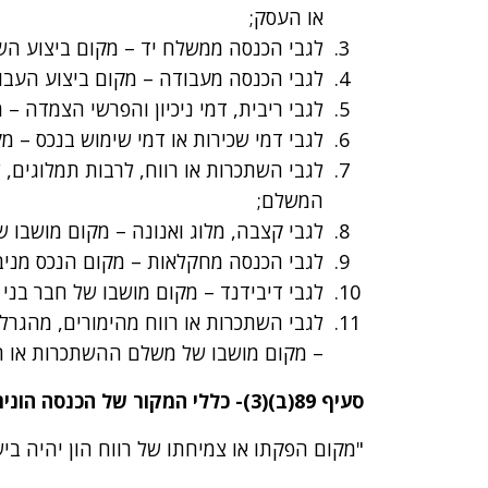
או העסק;
לגבי הכנסה ממשלח יד – מקום ביצוע השי
לגבי הכנסה מעבודה – מקום ביצוע העבו
לגבי ריבית, דמי ניכיון והפרשי הצמדה –
לגבי דמי שכירות או דמי שימוש בנכס – מ
לגבי השתכרות או רווח, לרבות תמלוגים,
המשלם;
לגבי קצבה, מלוג ואנונה – מקום מושבו 
לגבי הכנסה מחקלאות – מקום הנכס מניב
לגבי דיבידנד – מקום מושבו של חבר בני
– מקום מושבו של משלם ההשתכרות או הר
סעיף 89(ב)(3)- כללי המקור של הכנסה הונית:
"מקום הפקתו או צמיחתו של רווח הון יהיה ב