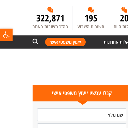
322,871
195
2
ת היום
תשובות השבוע
סה”כ תשובות באתר
פתח
לות אחרונות
ייעוץ משפטי אישי
קבלו עכשיו ייעוץ משפטי אישי