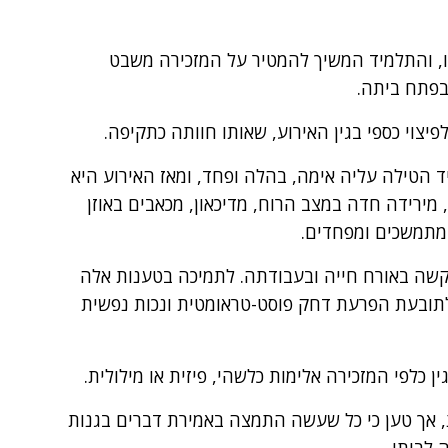
ו, והתלמיד המשיך להמטיר על המזכירה משבט
בפתח ביתה.
יצוי כספי בגין האירוע, שאותו חוותה כתקיפה.
טילה עליה אימה, בהלה ופחד, ומאז האירוע היא
ירידה חדה במצב הרוח, מדיכאון, מכאבים באוזן
 מתמשכים ומפחדים.
קשה באורח חייה ובעבודתה. לתמיכה בטענות אלה
תובעת הפרעת דחק פוסט-טראומטית ונכות נפשית
 כלפי המזכירה אלימות כלשהי, פיזית או מילולית.
 אך טען כי כל שעשה התמצה באמירת דברים בגנות
 לביתו.