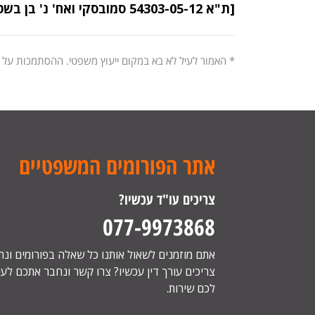
[ת"א 54303-05-12 סמובסקי ואח' נ' בן בשט, מיום 1/1/15]
* האמור לעיל לא בא במקום ייעוץ משפטי. ההסתמכות על
אתר הפורומים המשפטיים
צריכים עו"ד עכשיו?
077-9973868
אתם מוזמנים לשאול אותנו כל שאלה בפורומים ונ
צריכים עורך דין עכשיו? צרו קשר ונחבר אתכם לעור
לכם שירות.