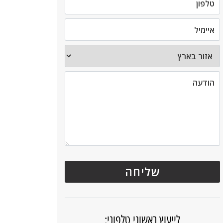
לייעוץ ראשוני טלפוני: