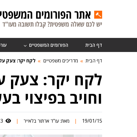
אתר הפורומים המשפטיי
יש לכם שאלה משפטית? קבלו תשובה מעו"ד
דף הבית
הפורומים המשפטיים
עורכ
דף הבית
מדריכים משפטיים
לקח יקר: צעק על 
לקח יקר: צעק ע
וחויב בפיצוי ב
19/01/15
|
מאת:
עו"ד ארתור בלאייר
|
10,653