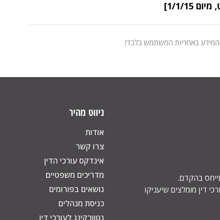
 המידע באחריות המשתמש בלבד!
ניווט מהיר
אודות
צרו קשר
אינדקס עורכי הדין
מדריכים משפטיים
תייחס בהקדם.
נושאים בפורומים
כי דין מומלצים שיעניקו
כניסת מנהלים
נטוורקינג לעורכי דין