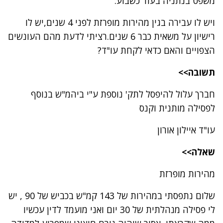
משפט בנתניה בעוד כשבוע.
ויש לו עבירה בגין מהירות מופרזת לפני 4 שנים,יש לו
רישיון על משאית כבר 6 שנים.רציתי לדעת מהם העונשים
הצפויים והאם כדאי לקחת עו"ד?
תשובה>>
חברך עלול להיפסל לתק' נוספת ע"י ביהמ"ש בנוסף
לפסילה מותנית וקנס
עו"ד איילון אורון
שאלה>>
מהירות מופרזת
שלום נתפסתי במהירות של 143 קמ"ש בכביש של 90 , יש
לי פסילה מנהלתית של 30 יום ואני מועמד לדין עכשיו