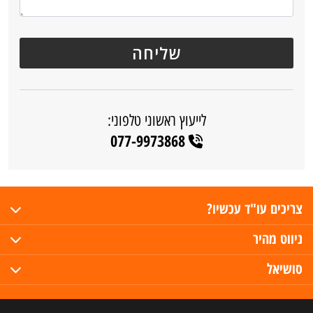
לייעוץ ראשוני טלפוני:
077-9973868
צריכים עו"ד עכשיו?
ניווט מהיר
סושיאל