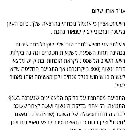
עו"ד אורון שלום,
ראשית, אציין כי אתמול נוכחתי בהרצאה שלך, ביום העיון
בלשכה וברצוני לציין שמאוד נהנתי.
שאלתי: אני מסייע לחבר טוב שלי, שקיבל כתב אישום
בנהיגה תחת השפעת משקאות משכרים ונהיגה בקלות
ראש. השלב המשפטי: לקראת הוכחות. בתיק יש ממצאי
דו"ח ינשוף (800 מיקרוגרם) אך התביעה החליטה שלא
לעשות בו שימוש בגלל פגמים ולכן מאשימה אותו כאמור
לעיל.
התביעה מסתמכת על בדיקת המאפיינים שנערכה בענף
התנועה, רק אחרי בדיקת הינשוף ושעה לאחר שעוכב
לבדיקה ודוח הפעולה של השוטר (שראה את הנאשם
"מזגזג" וציין בדוח כי הנאשם סירב לבצע מאפיינים ולכן