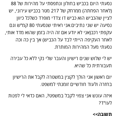
נסעתי היום בכביש בחולון ונתפסתי על מהירות של 88
(לאחר הפחתה) ממרחק של 217 מטר בכביש עירוני, יש
לציין שהכביש הוא כביש דו צדדי מופרד כשלכל כיוון
נסיעה יש שני נתיבים.אני ראיתי שנסעתי 80 קמ"ש וגם
עקפתי רכב(אני לא יודע אם זה היה בזמן שהוא מדד אותי,
לאחר העקיפה הייתי לבד על הכביש) אך בין כה וכה
נסעתי מעל המהירות המותרת.
יש לי שלוש שנים רישיון והעבר שלי נקי ללא כל עבירה
תעבורתית כל שהיא.
יום ראשון אני הולך לקצין במשטרה לקבל את הרישיון
בחזרה ולעוד חודשיים זומנתי למשפט.
איזה עונש אני צפוי לקבל במשפט?, האם כדאי לי לפנות
לעו"ד?
תשובה>>