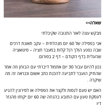
שאלה>>
מבקש עצה לאור התגובה שקיבלתי
אני בפסילה של 60 יום מנהלתית – עקב תאונת דרכים
שבה נפגע הולך רגל קלות במעבר חציה – סיטואציה
שהעלית בדף הקודם – דף 2 בפורום.
נכון להיום עבור 30 יום אתמול דיברתי עם הבוחן וזה אמר
שהתיק הועבר לתביעה להכנת כתב אשום וכנראה זה מה
שיקרה .
האם יש טעם לנסות ולקצר את הפסילה או לסירוגין להגיע
לעסקת טעון עם התובע בהנחה שה 60 יום יקוזזו מהגזר
דין