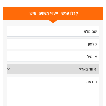
קבלו עכשיו ייעוץ משפטי אישי