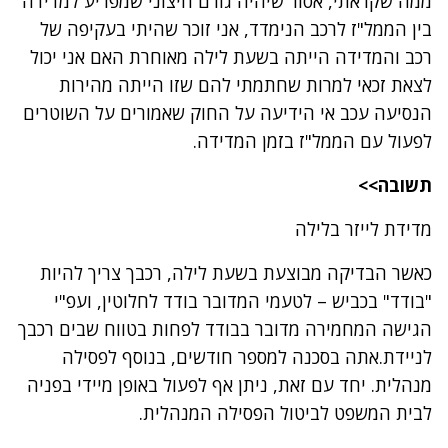
ממה שקראתי, אסור שיהיה גורם חיצוני שמפריע למדידה
בין הממל"ז לרכב הנימדד, אני זוכר שהיתי בעקיפה של
רכב והמדידה הייתה בשעת לילה מאוחרת האם אני יכול
לצאת זכאי למרות שחתמתי להם שזו הייתה מהירות
הנסיעה עכב אי הידיעה על החוק שאמורים על השוטרים
לפעול עם הממל"ז בזמן המדידה.
תשובה>>
מדידת לייזר בלילה
כאשר הבדיקה מבוצעת בשעת לילה, רכבך צריך להיות
"בודד" בכביש – לטעמי המדובר בודד לחלוטין, ועפ"י
הגישה המחמירה מדובר בבודד לפחות בטווח שבים רכבך
לניידת.אתה בסכנה למספר חודשים, בנוסף לפסילה
מנהלית. יחד עם זאת, ניתן אף לפעול באופן מיידי בפניה
לבית המשפט לביטול הפסילה המנהלית.