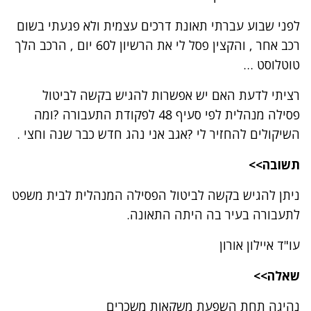
לפני שבוע עברתי תאונת דרכים עצמית ולא פגעתי בשום
רכב אחר , והקצין פסל לי את הרשיון ל60 יום , הרכב הלך
טוטלוסט …
רציתי לדעת האם יש אפשרות להגיש בקשה לביטול
פסילה מנהלית לפי סעיף 48 לפקודת התעבורה ?ומה
השיקולים להחזיר לי ?אגב אני נהג חדש כבר שנה וחצי .
תשובה>>
ניתן להגיש בקשה לביטול הפסילה המנהלית לבית משפט
לתעבורה בעיר בה היתה התאונה.
עו"ד איילון אורון
שאלה>>
נהיגה תחת השפעת משקאות משכרים