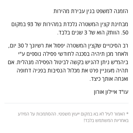
הזמנה למשפט בגין עבירת מהירות
מבחינת קצין המשטרה נלכדת במהירות של 93 במקום
50. הוותק הוא של 3 שנים בלבד.
רב הסיכויים שקצין המשטרה יפסול את רשיונך ל 30 יום,
ולאחר מכן תיהיה בסכנה לחודשי פסילה נוספים ע"י
ביהמ"ש ניתן להגיש בקשה לביטול הפסילה מנהלית. אם
תהיה מעוניין פרט את מכלול הנסיבות בפניה דחופה
ואנחה אותך כיצד.
עו"ד איילון אורון
* האמור לעיל לא בא במקום ייעוץ משפטי. ההסתמכות על המידע
באחריות המשתמש בלבד!