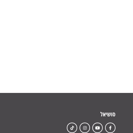
סושיאל