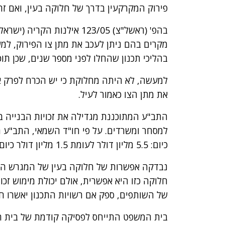
פירוק המקרקעין בדרך של חלוקה בעין, ואם זה
בהפ' (ראשל"צ) 123/05 אילנו
מקרים בהם ניתן לעכב את מתן צו הפירוק, למ
בהליכי תכנון שהחלו לפני מספר שנים, שכן תו
למעשה, לא היתה מחלוקת כי יש הכרח לפרק א
את מתן הצו כאמור לעיל.
התב"ע המתוכננת מגדילה את זכויות הבנייה בא
כיום: 5.5 מליון דולר לעומת 1.5 מליון דולר כיום.
נבדקה אפשרות של חלוקה בעין של המגרש הקיים
חלוקה כזו היא אפשרית, אולם יכולת מימוש זכו
של השותפים, ספק אם רשויות התכנון יאשרו חל
בית המשפט התייחס לפסיקה קודמת של בית המ