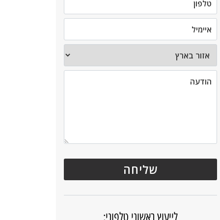
לייעוץ ראשוני טלפוני: