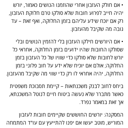
• אם חולק העזבון אחרי שהוזמנו הנושים כאמור, יורש
יהיה חייב לפרוע חובות שלא סולקו טרם חלוקת העזבון,
רק אם יוכח שידע עליהם בזמן החלוקה, ואף זאת – עד
גובה מה שקיבל מהעזבון.
• אם היורשים חילקו העזבון בלי להזמין הנושים ובלי
שסולקו החובות שהיו ידועים בזמן החלוקה, אחראי כל
יורש לחובות שלא סולקו כדי שוויו של כל העזבון בזמן
החלוקה; אולם אם יוכיח שלא ידע על חוב פלוני בזמן
החלוקה, יהיה אחראי לו רק כדי שווי מה שקיבל מהעזבון.
ביחס לחוב לבנק משכנתאות – קיימת תסבוכת משפטית
כאשר מתברר שלא נעשה ביטוח חיים לנוטל המשכנתא,
אך זאת במאמר נפרד.
המסקנה: יורשים החוששים שקיימים חובות לעזבון
המוריש, מוטב יעשו אם יפנו להתייעץ עם עו"ד המתמחה