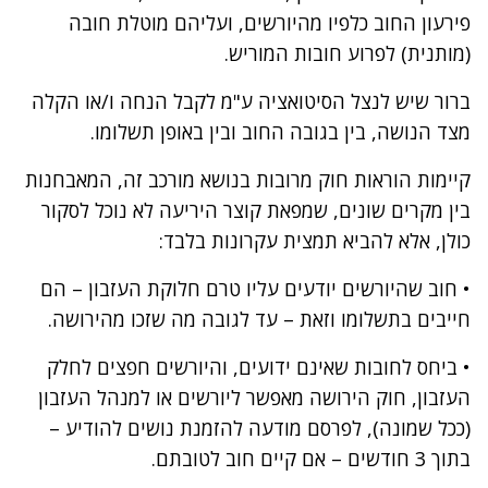
פירעון החוב כלפיו מהיורשים, ועליהם מוטלת חובה
(מותנית) לפרוע חובות המוריש.
ברור שיש לנצל הסיטואציה ע"מ לקבל הנחה ו/או הקלה
מצד הנושה, בין בגובה החוב ובין באופן תשלומו.
קיימות הוראות חוק מרובות בנושא מורכב זה, המאבחנות
בין מקרים שונים, שמפאת קוצר היריעה לא נוכל לסקור
כולן, אלא להביא תמצית עקרונות בלבד:
• חוב שהיורשים יודעים עליו טרם חלוקת העזבון – הם
חייבים בתשלומו וזאת – עד לגובה מה שזכו מהירושה.
• ביחס לחובות שאינם ידועים, והיורשים חפצים לחלק
העזבון, חוק הירושה מאפשר ליורשים או למנהל העזבון
(ככל שמונה), לפרסם מודעה להזמנת נושים להודיע –
בתוך 3 חודשים – אם קיים חוב לטובתם.