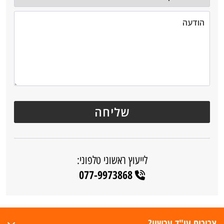
לייעוץ ראשוני טלפוני:
077-9973868
צריכים עו"ד עכשיו?