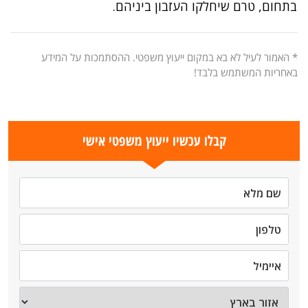
בתחום, טרם שיחלקו העזבון ביניהם.
* האמור לעיל לא בא במקום ייעוץ משפטי. ההסתמכות על המידע
באחריות המשתמש בלבד!
קבלו עכשיו ייעוץ משפטי אישי