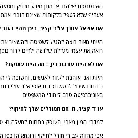
האינטרסים שלהם, אי מתן מידע מדויק ומטעה ע
אעדיף שלא לטפל בלקוחות שאינם דוברי אמת.
אם אשאל אותך עו"ד קציר, היכן תהיי בעוד 
הייתי מאוד רוצה להגיע לשפיטה ולהשאיר את ח
רואה את עצמי מגדלת שלושה ילדים לדור נוסף ש
אם לא היית עורכת דין, במה היית עוסקת?
היות ואני אוהבת לעזור לאנשים, וחשובה לי 
בתחום שיכול לבטא תכונות אופי אלו, אולי בתח
באוניברסיטה טרם לימודי המשפטים.
עו"ד קציר, מי הם המודלים שלך לחיקוי?
למדתי המון מאבי, העוסק בתחום למעלה מ- 40 שנה, והוא בעל ניסיון עשיר בתחום המקרקעין.
אבי מהווה עבורי מודל לחיקוי ודוגמא הן בפן ה