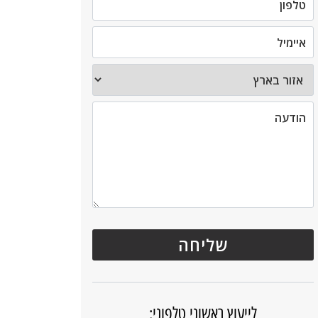
לייעוץ ראשוני טלפוני: