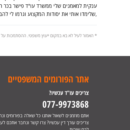
ענקית למאמנים שלי ממשרד עו"ד פישר בכר חן
,שלימדו אותי את יסודות המקצוע וגרמו לי להב
* האמור לעיל לא בא במקום ייעוץ משפטי. ההסתמכות על
אתר הפורומים המשפטיים
צריכים עו"ד עכשיו?
077-9973868
אתם מוזמנים לשאול אותנו כל שאלה בפורומים ונ
צריכים עורך דין עכשיו? צרו קשר ונחבר אתכם לעור
לכם שירות.