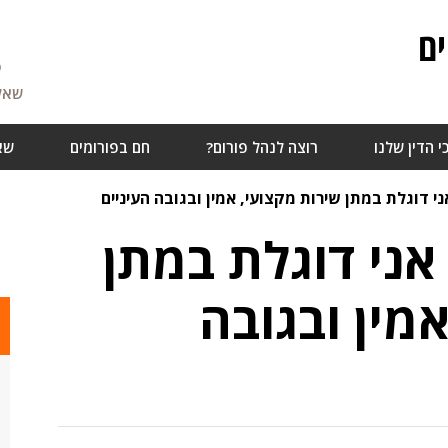
ם
5
שאלו
י הדין שלנו
רוצה לנהל פורום?
חם בפורומים
שא
ני דוגלת במתן שירות מקצועי, אמין ובגובה העיניים
אני דוגלת במתן
מין ובגובה