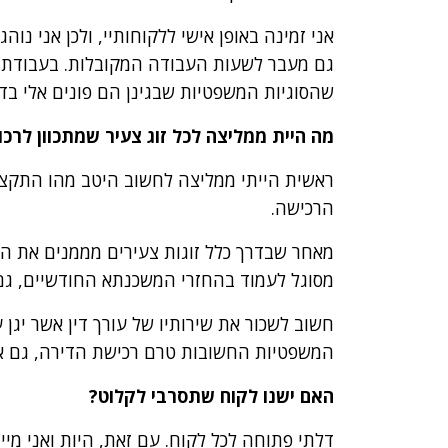
אני זמינה באופן אישי ללקוחותיי, ולכן אני נו
גם מעבר לשעות העבודה המקובלות. בעבודתי אנ
שהסוגיות המשפטיות שבגינן הם פונים אלי בדרך
מה היית ממליצה לכל זוג צעיר שמתכוון לרכ
ראשית הייתי ממליצה לחשוב היטב מהו התקציב
הרכישה.
מאחר שבדרך כלל זוגות צעירים מממנים את הד
מסוגל לעמוד בהחזרי המשכנתא החודשיים, גם
חשוב לשכור את שירותיו של עורך דין אשר יגן 
המשפטיות החשובות טרם רכישת הדירה, גם א
האם ישנו לקוח שתסרבי לקלוט?
דלתי פתוחה לכל לקוח. עם זאת, היות ואני מיי