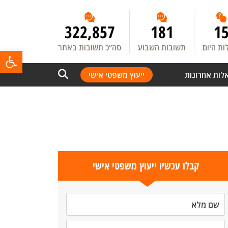
322,857
181
1
ת היום
תשובות השבוע
סה”כ תשובות באתר
פתח
לות אחרונות
ייעוץ משפטי אישי
קבלו עכשיו ייעוץ משפטי אישי