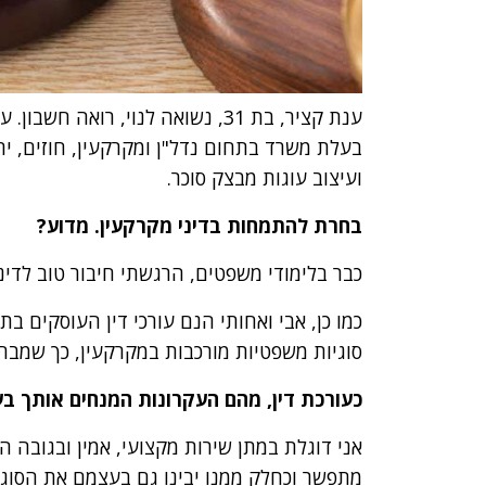
ענת קציר, בת 31, נשואה לנוי, רואה
בעלת משרד בתחום נדל"ן ומקרקעין, חוזים, י
ועיצוב עוגות מבצק סוכר.
בחרת להתמחות בדיני מקרקעין. מדוע?
כבר בלימודי משפטים, הרגשתי חיבור טוב לדיני
כמו כן, אבי ואחותי הנם עורכי דין העוסקים ב
סוגיות משפטיות מורכבות במקרקעין, כך שמבח
כעורכת דין, מהם העקרונות המנחים אותך ב
אני דוגלת במתן שירות מקצועי, אמין ובגובה הע
מתפשר וכחלק ממנו יבינו גם בעצמם את הסוגי