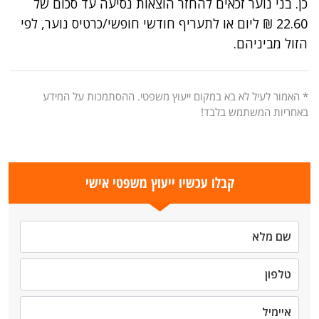
כן. בני נוער זכאים להחזר הוצאות נסיעה עד סכום של
22.60 ₪ ליום או לתעריף חודשי חופשי/כרטיס נוער, לפי
הזול מביניהם.
* האמור לעיל לא בא במקום ייעוץ משפטי. ההסתמכות על המידע
באחריות המשתמש בלבד!
קבלו עכשיו ייעוץ משפטי אישי