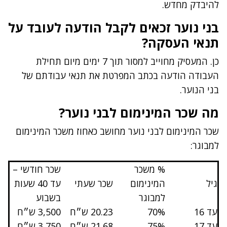
להיבדק מחדש.
בני נוער זכאים לקבל הודעה לעובד על
תנאי העסקה?
כן. המעסיק מחוייב למסור תוך 7 ימים מיום תחילת
העבודה הודעה בכתב המפרטת את תנאי עבודתם של
בני הנוער.
מה שכר המינימום לבני נוער?
שכר המינימום לבני נוער מחושב כאחוז משכר המינימום
למבוגר:
% משכר
שכר חודשי –
גיל
המינימום
שכר שעתי
עד 40 שעות
למבוגר
בשבוע
עד 16
70%
20.23 ש״ח
3,500 ש״ח
עד 17
75%
21.68 ש״ח
3,750 ש״ח