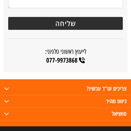
לייעוץ ראשוני טלפוני:
077-9973868
צריכים עו"ד עכשיו?
ניווט מהיר
סושיאל