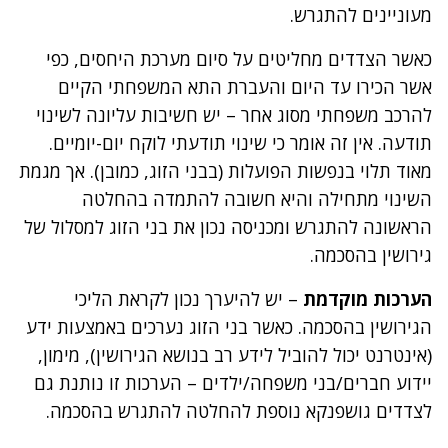
מעוניינים להתגרש.
כאשר הצדדים מחליטים על סיום מערכת היחסים, כפי
אשר הכירו עד היום והעברת התא המשפחתי הקיים
להרכב משפחתי מסוג אחר – יש חשיבות עליונה לשינוי
תודעה. אין זה אומר כי שינוי תודעתי לוקח יום-יומיים.
מאוד תלוי בנפשות הפועלות (בבני הזוג, כמובן). אך מגמת
השינוי מתחילה והיא חשובה להתמדה בהחלטה
הראשונה להתגרש ומכניסה נכון את בני הזוג למסלול של
גירושין בהסכמה.
הערכות מוקדמת
– יש להיערך נכון לקראת הליכי
הגירושין בהסכמה. כאשר בני הזוג נערכים באמצעות ידע
(אינטרנט יכול להוביל לידע רב בנושא הגירושין), מימון,
יידוע חברים/בני משפחה/ילדים – הערכות זו נותנת גם
לצדדים גושפנקא נוספת להחלטה להתגרש בהסכמה.