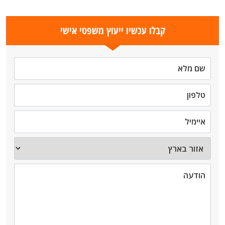
קבלו עכשיו ייעוץ משפטי אישי