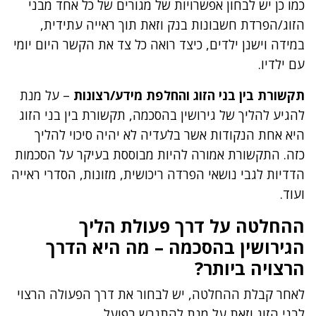
כמו כן יש לבחון אפשרויות של מגורים של כל אחד מבני
הזוג/הפרדת חשבונות בנק וזאת תוך ראייה עתידית,
במידה וישנן ילדים, כיצד רואה כל צד את הקשר היום יומי
עם ילדיו.
תקשורת בין בני הזוג והחלפת מידע/רצונות
– על מנת
להגיע להליך של גירושין בהסכמה, תקשורת בין בני הזוג
היא אחת הנקודות אשר בלעדיה לא יהיה סיכוי להליך
כזה. התקשורת אמורה להיות מבוססת בעיקר על הסכמות
הדדיות לגבי נושאי הפרדה ריכושית, מזונות, הסדרי ראייה
ועוד.
ההחלטה על דרך פעולת הליך
הגירושין בהסכמה – מה היא הדרך
הרצויה ביותר?
לאחר קבלת ההחלטה, יש לבחור את דרך הפעולה הרצוי
לבני הזוג וזאת על מנת להתגרש בפועל.