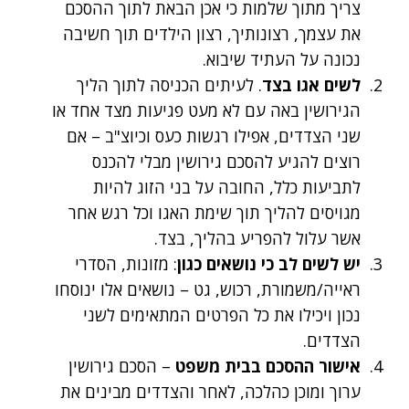
צריך מתוך שלמות כי אכן הבאת לתוך ההסכם
את עצמך, רצונותיך, רצון הילדים תוך חשיבה
נכונה על העתיד שיבוא.
לשים אגו בצד
. לעיתים הכניסה לתוך הליך
הגירושין באה עם לא מעט פגיעות מצד אחד או
שני הצדדים, אפילו רגשות כעס וכיוצ"ב – אם
רוצים להגיע להסכם גירושין מבלי להכנס
לתביעות כלל, החובה על בני הזוג להיות
מגויסים להליך תוך שימת האגו וכל רגש אחר
אשר עלול להפריע בהליך, בצד.
יש לשים לב כי נושאים כגון
: מזונות, הסדרי
ראייה/משמורת, רכוש, גט – נושאים אלו ינוסחו
נכון ויכילו את כל הפרטים המתאימים לשני
הצדדים.
אישור ההסכם בבית משפט
– הסכם גירושין
ערוך ומוכן כהלכה, לאחר והצדדים מבינים את