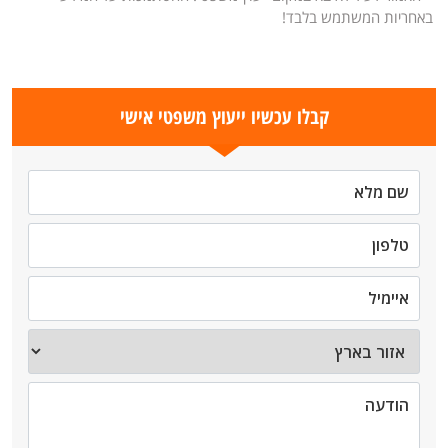
באחריות המשתמש בלבד!
קבלו עכשיו ייעוץ משפטי אישי