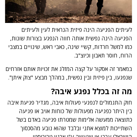
לעיתים הפגיעה הינה פיזית הנראית לעין ולעיתים
הפגיעה הינה נפשית אותה חווה הנפגע בצורות שונות,
כמו למשל חרדות, קשיי שינה, כאבי ראש, שינויים במצבי
הרוח, חוסר תאבון וכיוצ"ב.
במאמר זה אסקור על קצה המזלג את זכויות אותם אזרחים
שנפגעו, בין פיזית ובין נפשית, במהלך מבצע "צוק איתן".
מה זה בכלל נפגע איבה?
חוק התגמולים לנפגעי פעולות איבה, מגדיר פגיעת איבה
בין היתר כפגיעה מפעולות של כוחות אויב או פגיעה
כתוצאה ממעשה אלימות שמטרתו פגיעה באדם בשל
השתייכות למוצא אתני ובלבד שהוא נובע מהסכסוך
הישראלי ערבי או שנעשה ע"י ארגון טרוריסטי.