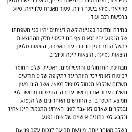
פסיכולוג, השתתפות בהוצאות טלפון, סיוע ברכישת טלפון
סלולארי, סיוע בשכר דירה, פטור מאגרת טלוויזיה, סיוע
ברכישת רכב ועוד.
במידה ומדובר בפגיעה קשה לעיתים יהיו בני משפחתו
של הנפגע יהיו זכאים אף הם לכיסוי חלק מההוצאות
למשל החזר בגין חניות בעת האשפוז, הוצאות טלפון,
הוצאות נסיעה, הוצאות לינה וכיוצ"ב.
מבחינת התגמולים והתשלומים, ראשית ישלם המוסד
לביטוח לאומי לכל היותר עד לתקופה של 9 חודשים
תשלום שנקרא תגמול לטיפול רפואי, אשר הינו מעין
תשלום עבור אובדן כושר עבודה. התשלום מחושב לפי
ממוצע השכר ב- 3 החודשים האחרונים של הנפגע
ובמקרים שאדם לא עבד לפני האירוע התגמול הינו אחיד
ונקבע לפי נתונים אישיים של אותו נפגע.
בשלב מאוחר יותר, מוגשת תביעה לנכות עקב פגיעת