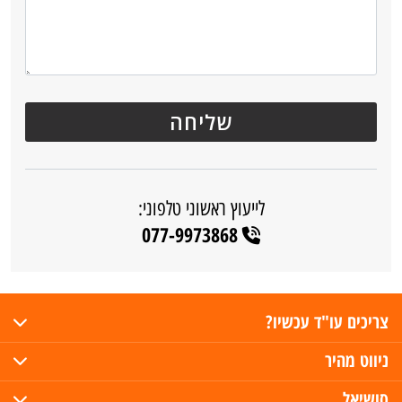
לייעוץ ראשוני טלפוני:
077-9973868
צריכים עו"ד עכשיו?
ניווט מהיר
סושיאל