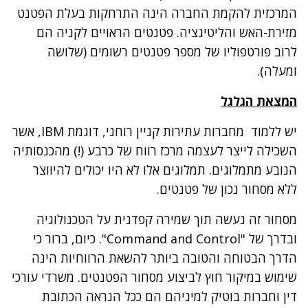
המרכזית להקמת החברה הינה התרחקות בעלת הפטנט
מזירת-האש והליטיגציה. פטנטים הראויים לקניה הם
לרוב פורטפוליו של מספר פטנטים רשומים (שלושה
ומעלה).
המצאת הגלגל
יש ללמוד מחברות עתירות קניין רוחני, דוגמת IBM, אשר
השכילה לייצר לעצמה מרכז רווח של כרבע (!) מהכנסותיה
הנובע מתמלוגים. תמלוגים אלו לא היו יכולים להיווצר
ללא מסחור נכון של פטנטים.
מסחור זה נעשה תוך שמירה קפדנית על הטכנולוגיה
ובדרך של "Command and Control". כיום, ברור כי
הדרך הבטוחה והטובה ביותר להשאת הרווחיות הינה
שימוש במיקור חוץ לביצוע מסחור הפטנטים. משרדי עורכי
דין
וחברות בוטיק למיניהם הם ככל הנראה הכתובת