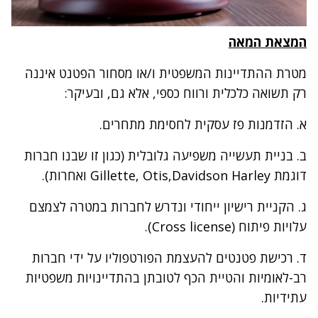
המצאת המאה
מטרת ההתדיינות המשפטית ו/או מסחור הפטנט איננה
רק תשואה כלכלית ורווח כספי, אלא גם, ובעיקר:
א. הזדמנות פז עסקית לחסימת מתחרים.
ב. בניית תעשייה משפיעה גלובלית (כגון זו שבנו חברות
דוגמת Gillette, Otis,Davidson Harley ואחרות).
ג. הקניית רישיון ייחודי ונדרש לחברות במטרה לצמצם
עלויות פיתוח (Cross license).
ד. רכישת פטנטים להעצמת הפורטפוליו על ידי חברות
רב-לאומיות והטיית הכף לטובתן בהתדיינויות משפטיות
עתידיות.