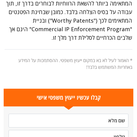
המתאימה ביותר להשאת הרווחיות לבוחרים בדרך זו, תוך
עבודה על בסיס הצלחה בלבד. כמובן שבחינת הפטנטים
המתאימים לכך ("Worthy Patents") ובניית
"Commercial IP Enforcement Program" הינם אך
שלבים הכרחיים לסלילת דרך מלך זו.
* האמור לעיל לא בא במקום ייעוץ משפטי. ההסתמכות על המידע
באחריות המשתמש בלבד!
קבלו עכשיו ייעוץ משפטי אישי