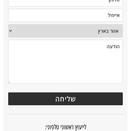
לייעוץ ראשוני טלפוני: