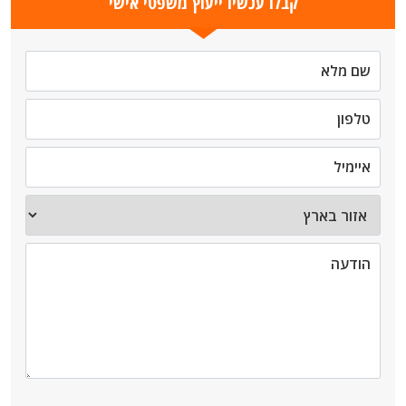
קבלו עכשיו ייעוץ משפטי אישי