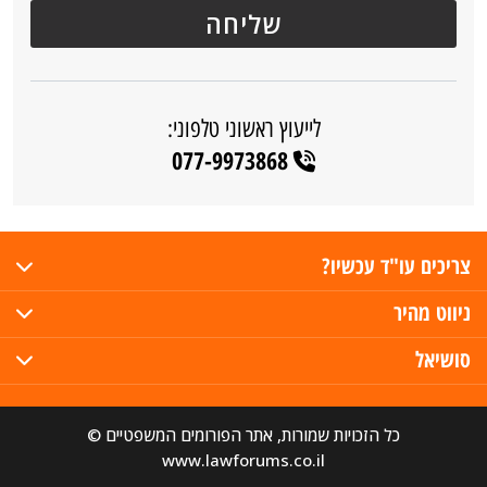
לייעוץ ראשוני טלפוני:
077-9973868
צריכים עו"ד עכשיו?
ניווט מהיר
סושיאל
כל הזכויות שמורות, אתר הפורומים המשפטיים ©
www.lawforums.co.il