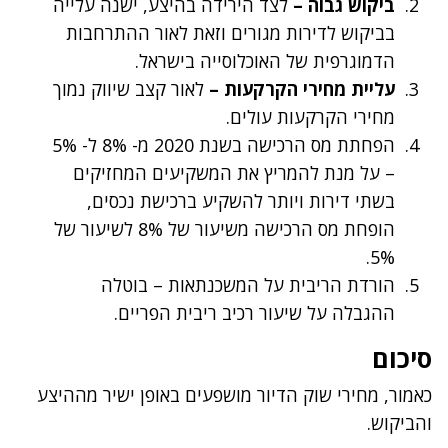
ביקוש גבוה –
לצד הירידה בהיצע, ישנה עלייה
בביקוש לדירות מגורים וזאת לאור ההתרחבות
הדמוגרפית של האוכלוסייה בישראל.
עליית מחירי הקרקעות –
לאור קצב שיווק נמוך
מחירי הקרקעות עולים.
הפחתת מס הרכישה בשנת 2020 מ- 8% ל- 5%
– על מנת להמריץ את המשקיעים המחזיקים
בשתי דירות ויותר להשקיע ברכישת נכסים,
הופחת מס הרכישה משיעור של 8% לשיעור של
5%.
הורדת הריבית על המשכנתאות – בוטלה
ההגבלה על שיעור רכיב ריבית הפריים.
סיכום
כאמור, מחירי שוק הדיור מושפעים באופן ישיר מההיצע
והביקוש.