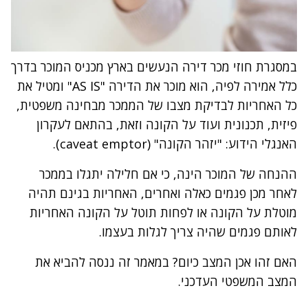
במסגרת חוזי מכר דירה הנעשים בארץ מכניס המוכר בדרך
כלל אמירה לפיה, הוא מוכר את הדירה "AS IS" ומטיל את
כל האחריות לבדיקת מצבו של הממכר מבחינה משפטית,
פיזית, תכנונית ועוד על הקונה וזאת, בהתאם לעקרון
האנגלי הידוע: "יזהר הקונה" (caveat emptor).
ההנחה של המוכר הינה, כי אם חלילה יתגלו בממכר
לאחר מכן פגמים כאלה ואחרים, האחריות בגינם תהיה
מוטלת על הקונה או לפחות תוטל על הקונה האחריות
לאותם פגמים שהיה צריך לגלות בעצמו.
האם זהו אכן המצב כיום? במאמר זה ננסה להביא את
המצב המשפטי העדכני.