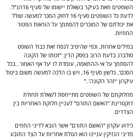
השופטים וזאת בעיקר בשאלת יישומו של סעיף 16הנ"ל.
לדעת כל השופטים סעיף 16 לחוק המכר למעשה שולל
את יכולתם של המוכרים להסתמך על הוראות הפטור
החוזיות.
במילים אחרות, וכפי שהיטיב לנסח זאת כבוד השופט
סולברג בדעת הרוב בפסק הדין: "זכותו של הקונה
להסתמך על אי-ההתאמה, עומדת לו 'על אף האמור…בכל
הסכם', כלשון סעיף 16, ויש בו הלכה למעשה משום ביטול
עיקרון 'יזהר הקונה'.."
מחלוקתם של השופטים מתייחסת לשאלת תחולת
דוקטרינת "האשם התורם" לעניין חלוקת האחריות בין
הצדדים.
כידוע עקרון "האשם התורם" אשר הובא לדיני החוזים
מדיני הנזיקין עניינו הוא הטלת אחריות על הצד התובע