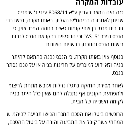
עובדות המקרה
כזה היה המצב בעניין ע"א 8068/11 עיני נ' שיפריס
שניתן לאחרונה בביהמ"ש העליון. באותו מקרה, רכשו בני
זוג בית פרטי בן שתי קומות כאשר בחוזה המכר צוין, כי
הנכס נמכר "AS IS" וכי הרוכשים בדקו את הנכס לרבות
רישום הנכס והתכנון ברשויות השונות.
בנוסף צוין באותו מקרה, כי הנכס נבנה בהתאם להיתר
בניה ולא ידוע למוכרים על חריגות בניה או על פגם נסתר
בנכס.
לאחר מסירת החזקה נתגלו נזילות ועובש מתחת לריצוף
ולהפתעת הקונים אף נתגלה להם שאין כלל היתר בניה
לקומה השנייה של הבית.
הרוכשים ביטלו את הסכם המכר והגישו תביעה לביהמ"ש
המחוזי אשר קיבל את התביעה והורה על ביטול ההסכם,