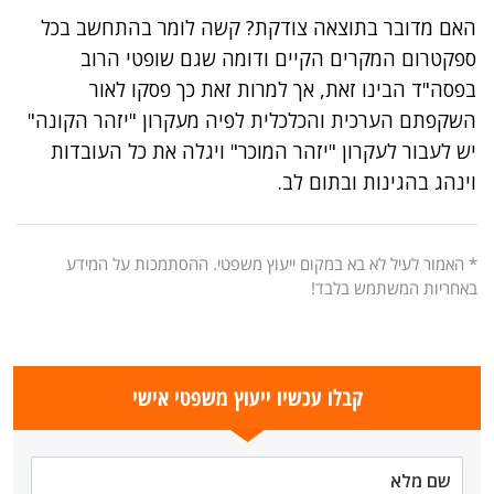
האם מדובר בתוצאה צודקת? קשה לומר בהתחשב בכל
ספקטרום המקרים הקיים ודומה שגם שופטי הרוב
בפסה"ד הבינו זאת, אך למרות זאת כך פסקו לאור
השקפתם הערכית והכלכלית לפיה מעקרון "יזהר הקונה"
יש לעבור לעקרון "יזהר המוכר" ויגלה את כל העובדות
וינהג בהגינות ובתום לב.
* האמור לעיל לא בא במקום ייעוץ משפטי. ההסתמכות על המידע
באחריות המשתמש בלבד!
קבלו עכשיו ייעוץ משפטי אישי