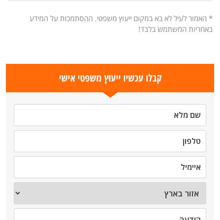
* האמור לעיל לא בא במקום ייעוץ משפטי. ההסתמכות על המידע
באחריות המשתמש בלבד!
קבלו עכשיו ייעוץ משפטי אישי