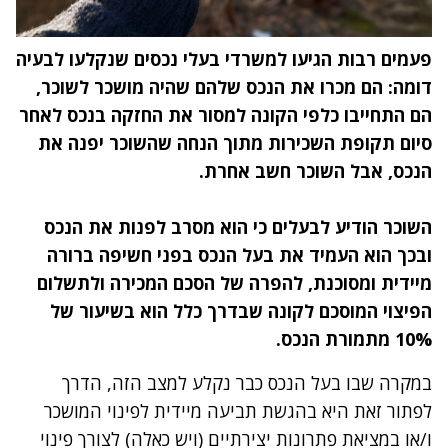
פעמים רבות הגיעו למשרדי בעלי נכסים שנקלעו לבעיה
דומה: הם מכרו את הנכס שלהם שהיה מושכר לשוכר,
הם התחייבו כלפי הקונה למסור את החזקה בנכס לאחר
סיום תקופת השכירות מתוך הנחה שהשוכר יפנה את
הנכס, אבל השוכר חשב אחרת.
השוכר הודיע לבעלים כי הוא מסרב לפנות את הנכס
ובכך הוא העמיד את בעל הנכס בפני חשיפה ברורה
מיידית ומסוכנת, להפרה של הסכם המכירה ולתשלום
הפיצוי המוסכם לקונה שבדרך כלל הוא בשיעור של
10% מתמורת הנכס.
במקרה שבו בעל הנכס כבר נקלע למצב הזה, הדרך
לפתור זאת היא בהגשת תביעה מיידית לפינוי המושכר
ו/או במציאת פתרונות יצירתיים (ויש כאלה) לצורך פינוי