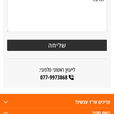
לייעוץ ראשוני טלפוני:
077-9973868
צריכים עו"ד עכשיו?
ניווט מהיר