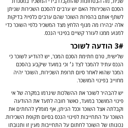
שנית, מה הבטחונות שהתקבלו בידי המשכיר במסגרת
הסכם השכירות? האם יש ערבים להסכם השכירות שניתן
לשתף אותם בהפרות השוכר שהם ערבים כלפיו? בדיקות
אלה יבהירו מה מנוף הלחץ מצד המשכיר כלפי השוכר כדי
למנוע ממנו לעורר קשיים בפינוי הנכס.
3# הודעה לשוכר
שלישית, טרם חתימת הסכם המכר, יש להודיע לשוכר כי
הנכס עתיד להמכר לצד ג׳ וכי במועד שיקבע בהסכם
המכר שהוא לאחר סיום תרופת השכירות, השוכר יהיה
מחוייב בפינוי המושכר.
יש להבהיר לשוכר את ההשלכות שיגרמו במקרה של אי
פינוי המושכר במועד, כאשר חובה לתעד את ההודעה
וקבלתה אצל השוכר וככל הניתן, אף מומלץ להחתים את
השוכר על התחייבות לפינוי הנכס בסיום תקופת השכירות.
נכונותו של השוכר לחתום על התחייבות מעין זו ותגובתו