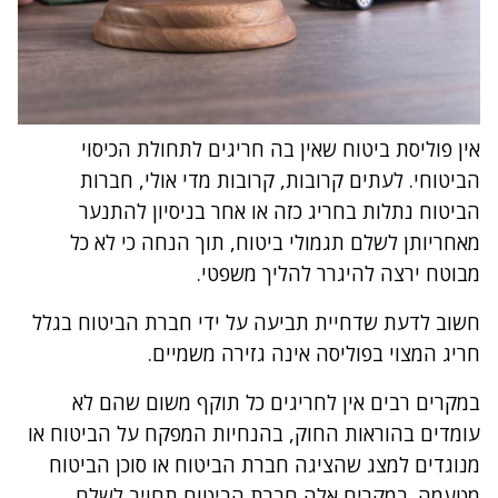
אין פוליסת ביטוח שאין בה חריגים לתחולת הכיסוי
הביטוחי. לעתים קרובות, קרובות מדי אולי, חברות
הביטוח נתלות בחריג כזה או אחר בניסיון להתנער
מאחריותן לשלם תגמולי ביטוח, תוך הנחה כי לא כל
מבוטח ירצה להיגרר להליך משפטי.
חשוב לדעת שדחיית תביעה על ידי חברת הביטוח בגלל
חריג המצוי בפוליסה אינה גזירה משמיים.
במקרים רבים אין לחריגים כל תוקף משום שהם לא
עומדים בהוראות החוק, בהנחיות המפקח על הביטוח או
מנוגדים למצג שהציגה חברת הביטוח או סוכן הביטוח
מטעמה. במקרים אלה חברת הביטוח תחויב לשלם