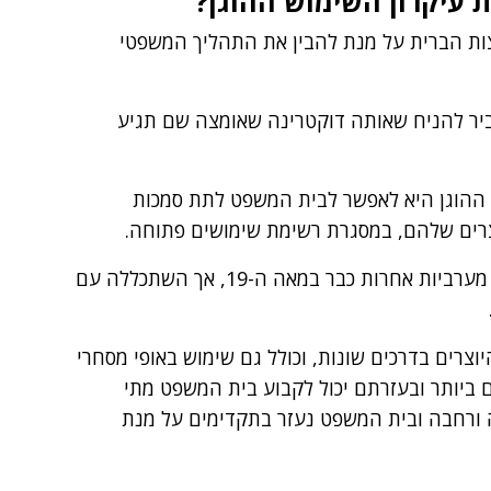
 עיקרון השימוש ההוגן?
רצות הברית על מנת להבין את התהליך המשפטי
ביר להניח שאותה דוקטרינה שאומצה שם תגיע
 ההוגן היא לאפשר לבית המשפט לתת סמכות
וצרים שלהם, במסגרת רשימת שימושים פתוחה.
דוקטרינה זו הופיעה בארצות הברית ובמדינות מערביות אחרות כבר במאה ה-19, אך השתכללה עם
וצרים בדרכים שונות, וכולל גם שימוש באופי מסחרי
ם ביותר ובעזרתם יכול לקבוע בית המשפט מתי
 ורחבה ובית המשפט נעזר בתקדימים על מנת