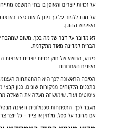
על זכויות יוצרים והאופן בו בתי המשפט מתייח
על מנת ללמוד על כך ניתן לראות כיצד בארצו
השימוש ההוגן.
לא מדובר על דבר של מה בכך, משום שמהבחינה
הברית למדינה מאוד מתקדמת.
כידוע, הנושא של חוק זכויות יוצרים בארצות 
השנים האחרונות.
הסיבה הראשונה לכך היא ההתפתחות העצומה
בתכנים הלקוחים ממקורות שונים, כגון קבצי מו
ציטוטים ועוד. שימוש זה מעלה את השאלה מהו ש
מעבר לכך, התפתחות טכנולוגית זו אינה מבטלת
אם מדובר על פסל, מלחין או צייר – כל יוצר צר