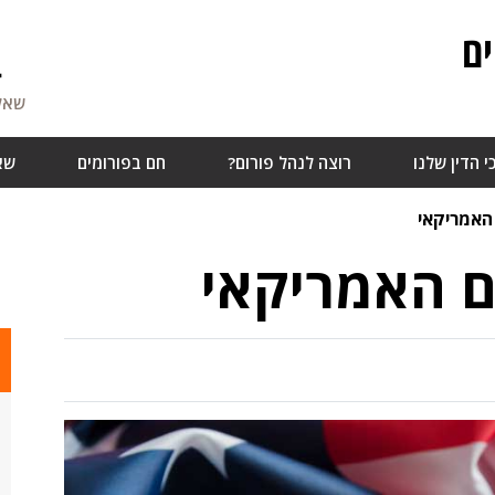
ם
4
שאלו
י הדין שלנו
רוצה לנהל פורום?
חם בפורומים
שא
 האמריקאי
ים האמריקאי