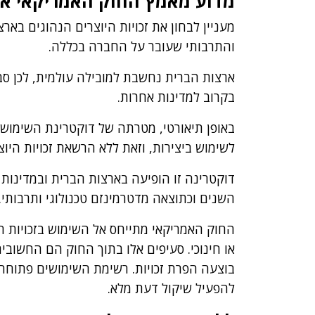
מדוע מאמץ החוק האמריקאי את
מעניין לבחון את זכויות היוצרים הנהוגים בא
והתרבותי שעובר על החברה בכללה.
ארצות הברית נחשבת למובילה עולמית, לכן ס
בקרוב למדינות אחרות.
באופן תיאורטי, מטרתה של דוקטרינת השימוש
לשימוש ביצירות, וזאת ללא הרשאת זכויות הי
השנים וכתוצאה מדטרמינזם טכנולוגי ותרבותי.
החוק האמריקאי מתייחס אל השימוש בזכויות הי
או חינוכי. סעיפים אלו בתוך החוק הם החשובי
בוצעה הפרת זכויות. רשימת השימושים פתוחה
להפעיל שיקול דעת מלא.