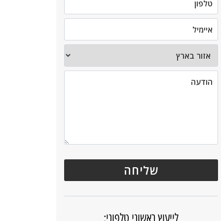
לייעוץ ראשוני טלפוני: