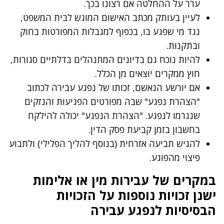
ערר על ההחלטה אם רצונו בכך.
לעיין בעותק מכתב האישום המוגש לבית המשפט,
נגד מי שפגע בו, בכפוף למגבלות המפורטות בחוק
ובתקנות.
להיות נוכח גם בדיונים המתנהלים בדלתיים סגורות,
חוץ ממקרים יוצאים מן הכלל.
אם יורשע הנאשם, זכותו של נפגע עבירה לכתוב
"הצהרת נפגע" שבה מפורטים הפגיעות והנזקים
שנגרמו לנפגע. "הצהרת הנפגע" יכולה להילקח
בחשבון בזמן קביעת פסק הדין.
להגיש תביעה אזרחית (בנוסף להליך הפלילי) ולתבוע
פיצוי מהפוגע.
במקרים של עבירות מין או אלימות
ישנן זכויות נוספות על הזכויות
הבסיסיות לנפגע עבירה