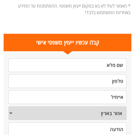
* האמור לעיל לא בא במקום ייעוץ משפטי. ההסתמכות על המידע
באחריות המשתמש בלבד!
קבלו עכשיו ייעוץ משפטי אישי