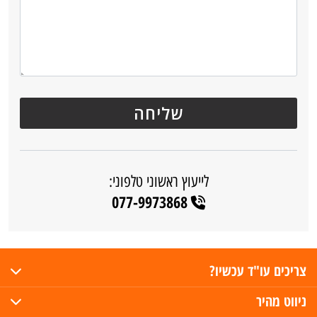
לייעוץ ראשוני טלפוני:
077-9973868
צריכים עו"ד עכשיו?
ניווט מהיר