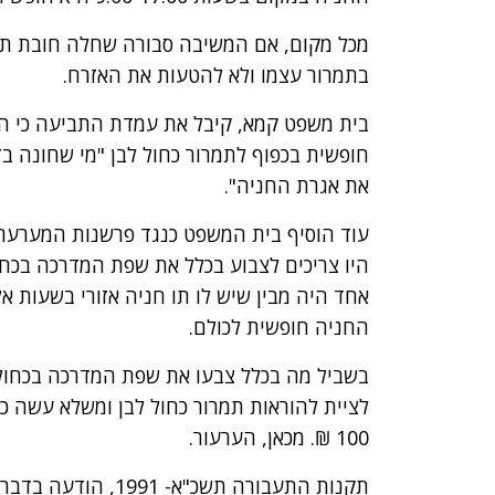
מכל מקום, אם המשיבה סבורה שחלה חובת תשל
בתמרור עצמו ולא להטעות את האזרח.
בית משפט קמא, קיבל את עמדת התביעה כי הא
חופשית בכפוף לתמרור כחול לבן "מי שחונה ב
את אגרת החניה".
עוד הוסיף בית המשפט כנגד פרשנות המערער כ
היו צריכים לצבוע בכלל את שפת המדרכה בכחול
אחד היה מבין שיש לו תו חניה אזורי בשעות א
החניה חופשית לכולם.
בשביל מה בכלל צבעו את שפת המדרכה בכחול 
לציית להוראות תמרור כחול לבן ומשלא עשה כן
100 ₪. מכאן, הערעור.
תקנות התעבורה תשכ"א