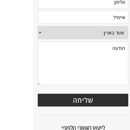
לייעוץ ראשוני טלפוני: