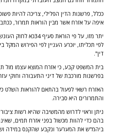
ככלל, פרשנות הדין הפלילי, צריכה להיות פשוטה
איפה על אזרח אשר מבין הוראות תמרור, ככתבן 
לפי תכליתו, יוכרע העניין לפי הפירוש המקל ב
דין".
בית המשפט קבע, כי אזרח המוצא עצמו מול תמר
בפרשנות מורכבת של דיני התעבורה וחוקי עזר.
האזרח רשאי לפעול בהתאם להוראות השלט כל
והתמרורים היא סבירה.
ניתן וראוי לדרוש מהמשיבה שהיא רשות ציבורי
בהם כדי להוות מכשול בפני אזרח תמים, שאינו 
ביהמ"ש את המערער ונקבע שהקנס במידה ושול