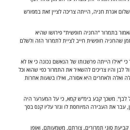
ום אגרת חניה, הייתה צריכה לציין זאת במפורש
מור בתמרור "החניה חופשית" פירושו שהיא
זמן שהחניה חופשית חייב לציית לתמרור הזה ולשלם
י "אילו הייתה פרשנותו של הנאשם נכונה כי אז לא
 לבן והיו צריכים להשאיר את התמרור כפי שהוא וכל
לה ואלה ולאחרים היא אסורה, ואילו בשעות אחרות
לבן". משכך קבע בימ"ש קמא, כי על המערער היה
, עבר את העבירה המיוחסת לו וגזר עליו קנס בסך
- 1991, הודעה בדבר קביעת סוגי תמרורים, צורתם, משמעותם, ואופן