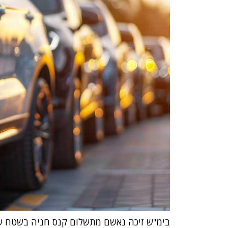
בימ"ש זיכה נאשם מתשלום קנס חניה בשטח ש