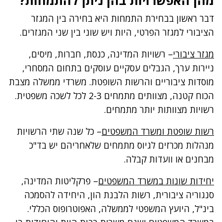
מהן האפשרויות בהן ניתן להתמחות?
דבר ראשון בבחירת התמחות היא בחירה בין המגזר
הציבורי למגזר הפרטי, היות ויש שוני בין שני המגזרים.
מגזר ציבורי
– רשויות המדינה, כנסת, חברות, מיסים
,
ניירות ערך, הגבלים עסקיים עוסקים בתחום המסחרי,
מוסדות ציבוריים והרשות השופטת. משרדי ממשלה מצבת
הכוח קטנה, מצוותים מתמחים 2-3 לכל לשכה משפטית.
רשויות מצוותות יותר מתמחים.
רשות שופטת ומשרד המשפטים
– כל שנה שתי הרשויות
מנהלות מכרזים לגיוס מתמחים שלאחריהם יש בד"כ
מבחנים או וועדות קבלה.
יחידות שונות במשרד המשפטים
– פרקליטות המדינה,
סנגוריה ציבורית, רשות הלבנת הון, היחידה להסמכה
בינ"ל, היועץ המשפטי לממשלה, האפוטרופוס הכללי.