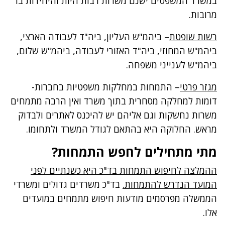
במשרד המשפטים ישנם משרות רבות היות והיחידות בו
מרובות.
רשות שופטת
– ביהמ"ש העליון, ביה"ד לעבודה הארצי,
ביהמ"ש המחוזי, ביה"ד האזורי לעבודה, ביהמ"ש שלום,
ביהמ"ש לענייני משפחה.
מגזר פרטי
– התמחות במחלקות משפטיות בחברות-
דומות למחלקה מסחרית בתוך משרד ואין הרבה מתמחים
משרות נחשקות וגם אליהם יש להיכנס לאתרים ולבדוק
מראש. החלוקה היא בהתאם לגודל המשרד ולתחומו.
מתי מתחילים לחפש התמחות?
ההמלצה לחיפוש התמחות בד"כ היא כשנתיים לפני
המועד הנדרש להתמחות.
בד"כ משרדים גדולים ומשרדי
הממשלה מפרסמים מודעות חיפוש מתמחים במועדים
אלו.