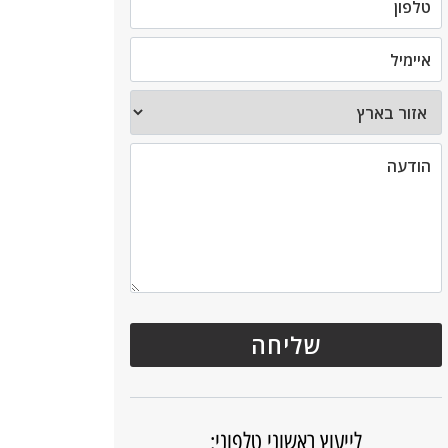
לייעוץ ראשוני טלפוני: