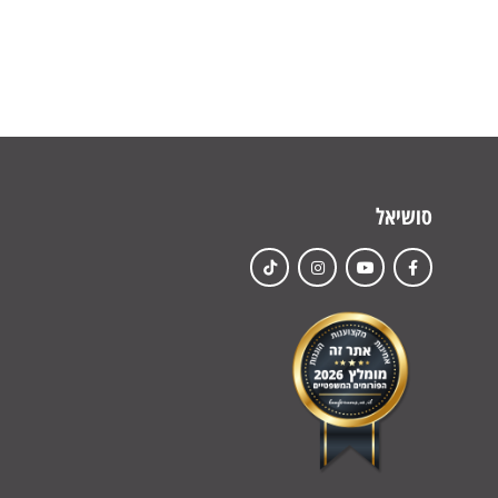
סושיאל