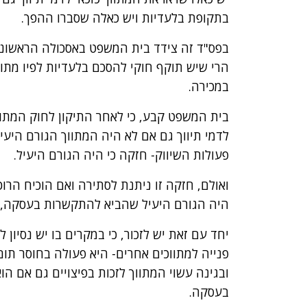
בתקופת בלעדיות ויש כאלה שסברו ההפך.
בפס"ד זה צידד בית המשפט באסכולה הראשונה
הרי שיש תוקף חוקי להסכם בלעדיות לפיו מתווך
במכירה.
בית המשפט קבע, כי לאחר התיקון לחוק המתוו
לדמי תיווך גם אם לא היה המתווך הגורם היעי
פעולות השיווק- חזקה כי היה הגורם היעיל.
ואולם, חזקה זו ניתנת לסתירה ואם הוכיח הרו
היה הגורם היעיל שהביא להתקשרות בעסקה, לא 
יחד עם זאת יש לזכור, כי במקרים בו יש נסיון ל
פנייה למתווכים אחרים- היא פעולה בחוסר תום
ובגינה עשוי המתווך לזכות בפיצויים גם אם ה
בעסקה.