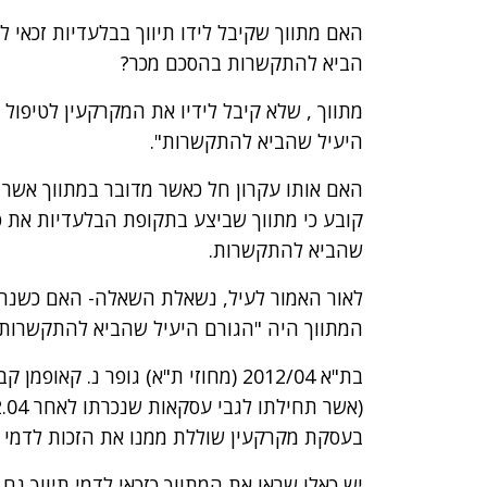
האם מתווך שקיבל לידו תיווך בבלעדיות זכאי 
הביא להתקשרות בהסכם מכר?
מתווך , שלא קיבל לידיו את המקרקעין לטיפול ב
היעיל שהביא להתקשרות".
האם אותו עקרון חל כאשר מדובר במתווך אשר 
קובע כי מתווך שביצע בתקופת הבלעדיות את פ
שהביא להתקשרות.
לאור האמור לעיל, נשאלת השאלה- האם כשנחת
המתווך היה "הגורם היעיל שהביא להתקשרות"
בת"א 2012/04 (מחוזי ת"א) גופר נ. 
בעסקת מקרקעין שוללת ממנו את הזכות לדמי ת
יש כאלו שראו את המתווך כזכאי לדמי תיווך ג