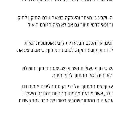
, וקבע כי מאחר והעסקה בוצעה טרם התיקון לחוק,
 זכאי לדמי תיווך גם אם לא היה הגורם היעיל
כים, אין הסכם הבלעדיות קובע אוטומטית זכאית
ל. החוק קובע חזקה, לטובת המתווך, כי אם ביצע את
כש כי חרף פעולות השיווק שביצע המתווך, הוא לא
יהיה זכאי המתווך לדמי תיווך.
עקוף את המתווך, על ידי נקיטת הליכים יזומים כגון
 לב, אשר מונעת מהמתווך להיות "הגורם היעיל",
וא לא היה המתווך שהביא בסופו של דבר להתקשרות