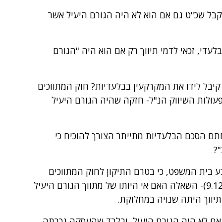
לקבל שכ"ט גם אם הוא לא היה הגורם היעיל אשר
לעדי, זכאי לדמי תיווך רק אם הוא היה "הגורם
קיבל לידו את המקרקעין בבלעדיות? חוק המתווכים
עולות השיווק הנ"ל- חזקה שהיה הגורם היעיל
ם הסכם הבלעדיות מתייתר הצורך להוכיח כי
?
קאופמן קבע בית המשפט, כי בטרם התיקון לחוק המתווכים
(אשר תחילתו לגבי עסקאות שנכרתו לאחר 9.12.04)- השאלה האם אי היותו של מתווך הגורם היעיל
יווך היתה שנויה במחלוקת.
ם אם לא היה הגורם היעיל, ובלבד שהעסקה נכרתה