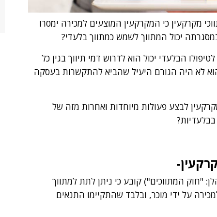
כי מקרקעין כי המקרקעין המוצעים למכירה ימסרו
מסגרתה יכול המתווך לשמש כמתווך בלעדי?
פולו הבלעדי יכול הוא לדרוש דמי תיווך בגין כל
א לא היה הגורם היעיל שהביא להתקשרות בעסקה
קרקעין לבצע פעולות מיוחדות ואחרות מזה של
בבלעדיות?
קרקעין-
תווכים במקרקעין, התשנ"ו – 1996 (להלן: "חוק המתווכים") קובע כי ניתן לתת למתווך
כירה על ידי מוכר, ובלבד שהתקיימו התנאים