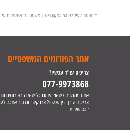
* האמור לעיל לא בא במקום ייעוץ משפטי. ההסתמכות על
אתר הפורומים המשפטיים
צריכים עו"ד עכשיו?
077-9973868
אתם מוזמנים לשאול אותנו כל שאלה בפורומים ונ
צריכים עורך דין עכשיו? צרו קשר ונחבר אתכם לעור
לכם שירות.