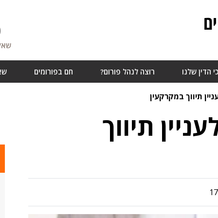
ם
0
שאלו
י הדין שלנו
רוצה לנהל פורום?
חם בפורומים
שא
יין תיווך במקרקעין
ניין תיווך