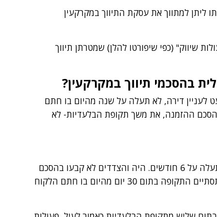
ו ליתן למתווך את עסקת התיווך במקרקעין
ות שיווק" (כפי שיפורטו להלן) שמטרתן תיווך
ת בהסכמי תיווך במקרקעין?
ט לעניין דירה, לא תעלה על שנה מהיום בו חתם
הסכם ההזמנה, את משך תקופת הבלעדיות- לא
קובע חוק המתווכים כי תקופת הבלעדיות לא תעלה על 6 חודשים. היה והצדדים לא קבעו בהסכם
את משך תקופת הבלעדיות לעניין מכר דירה- תסתיים התקופה בתום 30 יום מהיום בו חתם הלקוח
 בתום שליש מתקופת הבלעדיות כאמור לעיל, פעולות