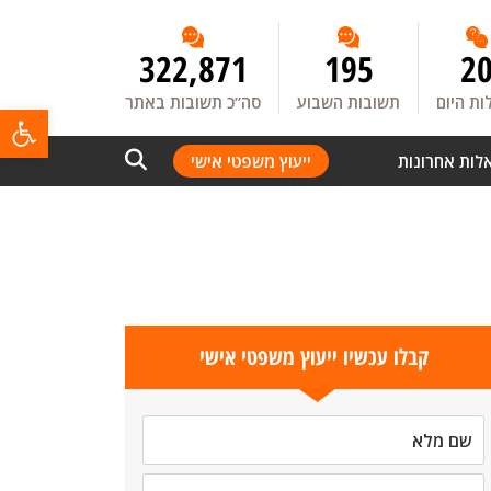
322,871
195
2
ת היום
תשובות השבוע
סה”כ תשובות באתר
פתח
לות אחרונות
ייעוץ משפטי אישי
קבלו עכשיו ייעוץ משפטי אישי