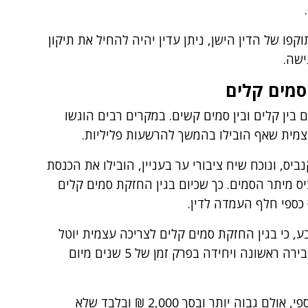
פו של הדין הישן, ניתן עדין יהיה להחיל את תיקון
ישה.
סמים קלים
 בין קלים ובין סמים קשים. במקרים רבים הוגשו
צמית שאף הובילו בהמשך להרשעות פליליות.
ס, ונוכח שיח ציבורי ער בעניין, הובילו את הכנסת
 מיתר הסמים. כך שכיום בגין החזקת סמים קלים
ספי חלף העמדה לדין.
ע, כי בגין החזקת סמים קלים לצריכה עצמית יוטל
קנס כספי בסך של 1,000 ₪ ובלבד שמדובר בעבירה ראשונה ויחידה בפרק זמן של 5 שנים מיום
גם במקרה של עבירה שניה חוזרת יוטל קנס כספי, אולם גבוה יותר ובסך 2,000 ₪ ובלבד שלא