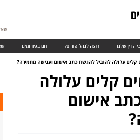
ם
0
שאלו
י הדין שלנו
רוצה לנהל פורום?
חם בפורומים
שא
קלים עלולה להוביל להגשת כתב אישום וענישה מחמירה?
ם קלים עלולה
תב אישום
?