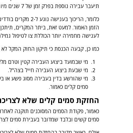
תיעבר עבירה נוספת בפרק זמן של 7 שנים מיום בו נעברה העבירה השנייה.
כלומר, הריכוך בעניש
הזמן האמור. למעט זאת, ביתר המקרים, תיתכן
לענישה מחמירה יותר הכוללת צו לטיפול גמילה
כמו כן, קבעה הכנסת כי תיקון החוק המקל לא י
מי שבמועד ביצוע העבירה קטין וטרם מלאו לו
מי שבעת ביצוע העבירה חייל בצה"ל.
סמים קלים כאמור.
החזקת סמים קלים שלא לצריכה
כאמור, פקודת הסמים המסוכנים תוקנה לאחרונה
סמים קשים ובלבד שמדובר בעבירת סמים לצרי
אולם, כאשר מדובר בהחזקת סמים שלא לצריכה 