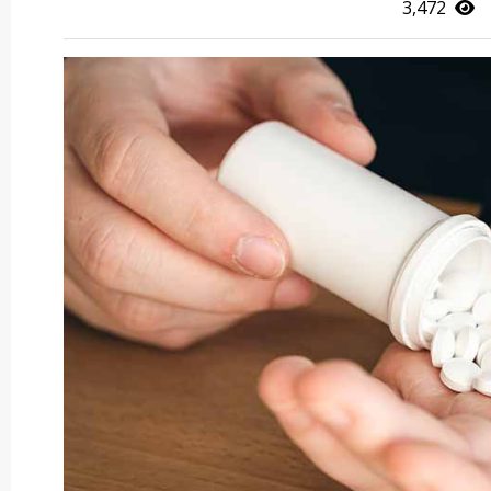
3,472