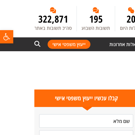
322,871
195
2
ת היום
תשובות השבוע
סה”כ תשובות באתר
פתח
לות אחרונות
ייעוץ משפטי אישי
קבלו עכשיו ייעוץ משפטי אישי