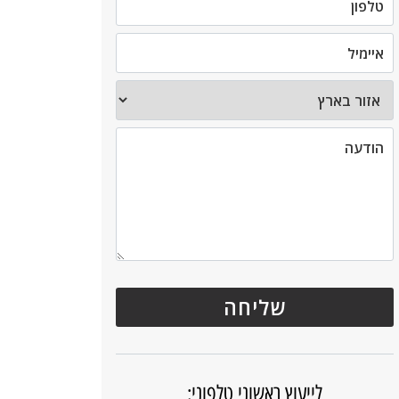
לייעוץ ראשוני טלפוני: