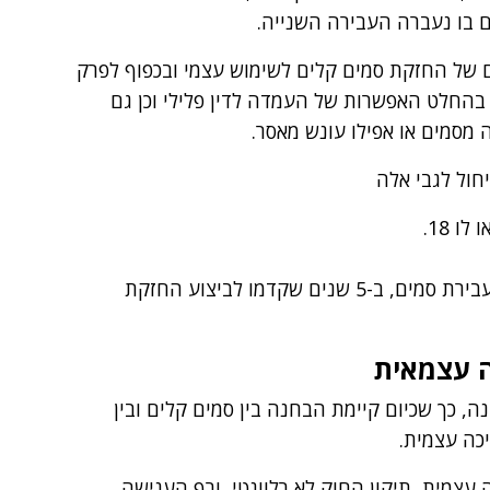
ה נוגע ל-2 מקרים בודדים של החזקת סמים קלים לשימוש עצמי ובכפוף לפרק
 בהחלט האפשרות של העמדה לדין פלילי וכן גם
 מסמים או אפילו עונש מאסר.
חול לגבי אלה
 18.
מי שהורשע בדין בעבירה מסוג פשע או בעבירת סמים, ב-5 שנים שקדמו לביצוע החזקת
 עצמאית
, כך שכיום קיימת הבחנה בין סמים קלים ובין
כה עצמית.
עצמית, תיקון החוק לא רלוונטי, ורף הענישה