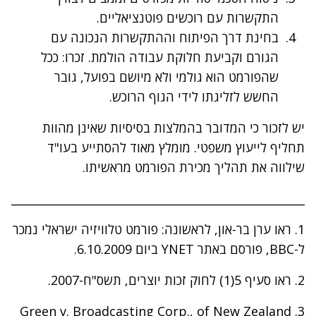
התקשרות עם רוכשים פוטנציאליים.
בחינת דרך הפיתוח וההתקשרות הנכונה עם
הגורם וקביעת חלוקת עבודה הולמת. זכרו: ככל
שהפורמט הוא גולמי ולא מיושם בפועל, גובר
החשש לזליגתו לידי הגוף הרוכש.
יש לזכור כי המדובר בהמלצות בסיסיות שאינן מהוות
תחליף לייעוץ משפטי. מומלץ מאוד להסתייע בעו"ד
שילווה את תהליך מכירת הפורמט מראשיתו.
____________________________________________________
1. ראו ערן בר-און, לראשונה: פורמט טלוויזיה ישראלי נמכר
ל-BBC, פורסם באתר YNET ביום 6.10.2009.
2. ראו סעיף 5(1) לחוק זכות יוצרים, תשס"ח-2007.
3. Green v. Broadcasting Corp., of New Zealand