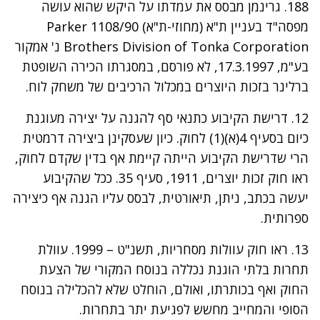
188. גרינמן מבסס את עמדתו על היקש שהוא עושה
מפסה"ד בעניין ת"א (מחוזי-ת"א) 1108/90 Parker
Brothers Division of Tonka Corporation נ' אמקור
בע"מ, 17.3.1997, לא פורסם, במסגרתו הכירה השופטת
ברלינר בזכות היוצרים במכלול הרכיבים של משחק לוח.
12. דרישת הקיבוע כתנאי סף להגנה על יצירה מעוגנת
כיום בסעיף 4(א)(1) לחוק. כיון שעסקינן ביצירה דרמטית
הרי שדרישת הקיבוע הייתה קיימת אף בדין שקדם לחוק,
ראו חוק זכות יוצרים, 1911, סעיף 35. ככל שהקיבוע
יעשה בכתב, ניתן, תיאורטית, לבסס עליו הגנה אף כיצירה
ספרותית.
13. ראו חוק עוולות מסחריות, תשנ"ט – 1999. עוולת
תחרות בלתי הוגנת נכללה בנוסח המקורי של הצעת
החוק ואף בכותרתו, ואולם, הוחלט שלא להכלילה בנוסח
הסופי והמחייב מחשש לפגיעת יתר בתחרות.