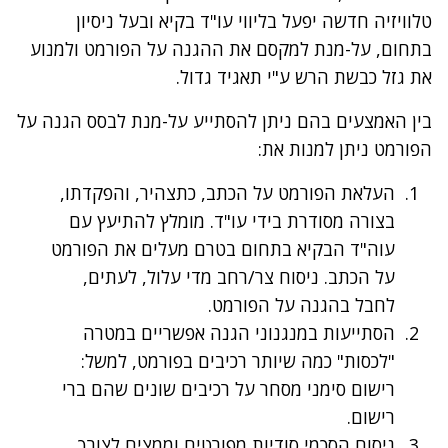
טלוויזיה חדשה יפעל בליווי עו"ד בקיא ובעל ניסיון
בתחום, על-מנת למקסם את ההגנה על הפורמט ולמנוע
את גזל כבשת הרש ע"י תאגיד גדול.
בין האמצעים בהם ניתן להסתייע על-מנת לבסס הגנה על
הפורמט ניתן למנות את:
העלאת הפורמט על הכתב, כתצהיר, והפקדתו,
בצורה מסודרת בידי עו"ד. מומלץ להתיעץ עם
עוה"ד הבקיא בתחום בטרם מעלים את הפורמט
על הכתב. ניסוח צר/רחב מדי עלול, לעתים,
לחבל בהגנה על הפורמט.
הסתייעות במנגנוני הגנה אפשריים במטרה
"לכסות" כמה שיותר רכיבים בפורמט, למשל:
רישום סימני מסחר על רכיבים שונים שהם ברי
רישום.
ניסוח הסכמי סודיות מפורטים וממצים לצורך