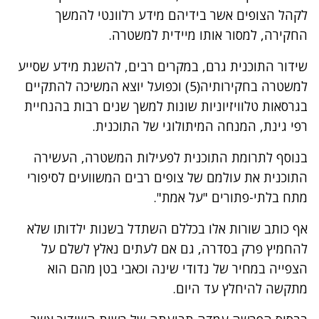
לקהל הצופים אשר בידיהם מידע רלוונטי להמשך
החקירה, למסור אותו מיידית למשטרה.
שידור התוכנית גרם, במקרים רבים, להשגת מידע שסייע
למשטרה בחקירותיה(5) וכפועל יוצא המשיכה להתקיים
בגרסאות טלוויזיוניות שונות למשך שנים רבות בהנחיית
רפי גינת, המנחה המיתולוגי של התוכנית.
בנוסף לתרומת התוכנית לפעילות המשטרה, העשירה
התוכנית את עולמם של צופים רבים המשוועים לסיפורי
מתח בלתי-פתורים "על אמת".
אף כותב שורות אלו בכללם השתדל בשנות ילדותו שלא
להחמיץ פרק בסדרה, גם אם לעתים נאלץ לשלם על
הצפייה במחיר של נדודי שינה וכאבי בטן מהם הוא
מתקשה להיחלץ עד היום.