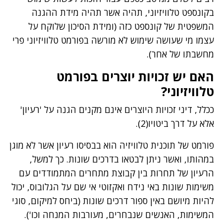
בקונספט טלוויזיוני, תהיה אשר תהיה מידת ההגנה
המשפטית של קונספט כזה (ומידת הסיכון שלוקח על
עצמו מי שעושה שימוש לא מורשה בפורמט טלוויזיוני פרי
מחשבתו של אחר).
האם יש זכויות יוצרים בפורמט
טלוויזיוני?
ככלל, דיני זכויות היוצרים אינם מקנים הגנה על 'רעיון'
אלא על דרך ביטויו(2).
פורמט של תוכנית טלוויזיה הוא בבסיסו רעיון אשר לא מוגן
במהותו, ואשר ניתן לבטאו בדרכים שונות. כך למשל,
הרעיון של תחרות בין קבוצת מתחרים המתמודדים עם
משימות שונות באי נידח ואקזוטי אי שם על הגלובוס, יכול
להיות מיושם באין ספור דרכים שונות (ביחס למיקום, סוגי
המשימות, האנשים שנבחרים, מעורבות המנחה וכו').