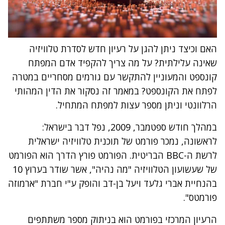
האם וכיצד ניתן להגן על רעיון חדש לסדרת טלוויזיה
שאינה עלילתית? על מה צריך להקפיד אדם המפתח
קונספט והמעוניין להתקשר עם גורמים מסחריים במטרה
לפתח את הקונספט? במאמר זה נסקור את הדין המהותי
הרלוונטי וניתן מספר עצות למפתח המתחיל.
במהלך חודש ספטמבר, 2009, נפל דבר בישראל:
לראשונה, נמכר פורמט של תוכנית טלוויזיה ישראלית
לרשת ה-BBC הבריטית. הפורמט פורץ הדרך הוא הפורמט
של שעשועון הטלוויזיה "מה נהיה", אשר שודר בערוץ 10
בהנחיית אברי גלעד ויעל בן-דב והופק ע"י חברת "ארמוזה
פורמטס".
הרעיון המרכזי בפורמט הוא בניתוק מספר משתתפים