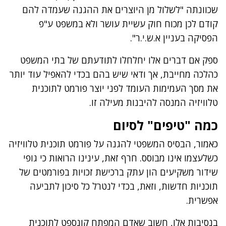
שכוונתה "לשלול מן היוצרים את ההגנה שעמדה להם
קודם לכן מכוח חוק עשיית עושר ולא במשפט ע"פ
הפסיקה בעניין א.ש.י.ר".
ספק אם דברים אלו יחלחלו לתודעתם של בתי המשפט
כהלכה מחייבת, אך ודאי שיש בהם בכדי להאפיל עוד יותר
את מסך העמימות העומד לפני יוצר פורמט לתוכנית
טלוויזיה המנסה להיבנות מעילה זו.
כמה "טיפים" לסיום
כאמור, הבסיס המשפטי להגנה על פורמט תוכנית טלוויזיה
כשלעצמו אינו מבוסס. חרף זאת, עינינו הרואות כי גופי
שידור משקיעים הון עתק ברכישת זכויות בפורמטים של
תוכניות חדשות, וזאת, בכדי לנטרל כל סיכון לתביעה
אפשרית.
בנסיבות אלו, חשוב שאדם המפתח קונספט לתוכנית