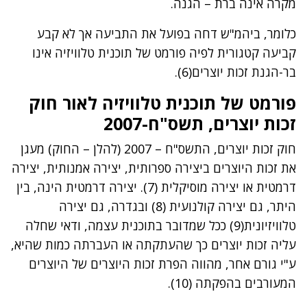
מקרה אינה ברת – הגנה.
כלומר, ביהמ"ש דחה בפועל את התביעה אך לא קבע
קביעה קטגורית לפיה פורמט של תוכנית טלוויזיה אינו
בר-הגנת זכות יוצרים(6).
פורמט של תוכנית טלוויזיה לאור חוק
זכות יוצרים, תשס"ח-2007
חוק זכות יוצרים, התשס"ח – 2007 (להלן – החוק) מעגן
את זכות היוצרים ביצירה ספרותית, יצירה אמנותית, יצירה
דרמטית או יצירה מוסיקלית (7). יצירה דרמטית הינה, בין
היתר, גם יצירה קולנועית (8) ובגדרה, גם יצירה
טלוויזיונית(9) ככל שמדובר בתוכנית עצמה, ודאי שחלה
עליה זכות יוצרים כך שהעתקתה או העברתה כמות שהיא,
ע"י גורם אחר, מהווה הפרת זכות היוצרים של היוצרים
המעורבים בהפקתה (10).