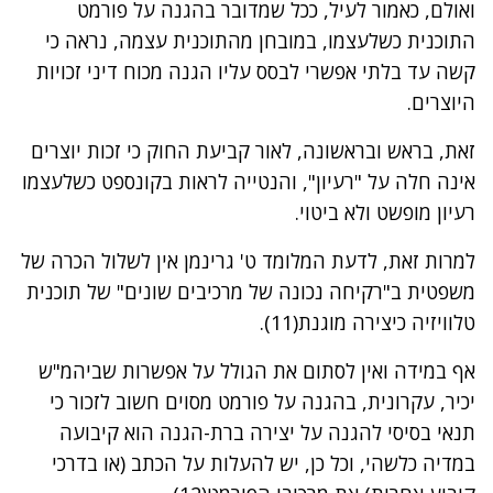
ואולם, כאמור לעיל, ככל שמדובר בהגנה על פורמט
התוכנית כשלעצמו, במובחן מהתוכנית עצמה, נראה כי
קשה עד בלתי אפשרי לבסס עליו הגנה מכוח דיני זכויות
היוצרים.
זאת, בראש ובראשונה, לאור קביעת החוק כי זכות יוצרים
אינה חלה על "רעיון", והנטייה לראות בקונספט כשלעצמו
רעיון מופשט ולא ביטוי.
למרות זאת, לדעת המלומד ט' גרינמן אין לשלול הכרה של
משפטית ב"רקיחה נכונה של מרכיבים שונים" של תוכנית
טלוויזיה כיצירה מוגנת(11).
אף במידה ואין לסתום את הגולל על אפשרות שביהמ"ש
יכיר, עקרונית, בהגנה על פורמט מסוים חשוב לזכור כי
תנאי בסיסי להגנה על יצירה ברת-הגנה הוא קיבועה
במדיה כלשהי, וכל כן, יש להעלות על הכתב (או בדרכי