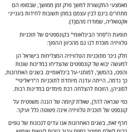
מאמצעי התקשורת למשך פרק זמן ממושך, שבסופו הם
מתחרים בינם לבין עצמם במתן תשובות לחידות בענייני
אקטואליה, שמודרו מהם(1).
תופעת ה"סחר הבינלאומי" בקונספטים של תוכניות
טלוויזיה מוכרת לנו גם מהכיוון ההפוך:
חלק ניכר מתוכניות הטלוויזיה המצליחות בישראל הן
למעשה יבוא של קונספטים שהצליחו במדינות שונות
והפכו, בהמשך, למותגי-על בינלאומיים. בשנים האחרונות,
כך נדמה, הייתה עדנה מיוחדת לתוכניות ה"ריאליטי"
לסוגיהן, הזוכות להצלחה רבת מימדים במדינות רבות.
כפי שנראה להלן, שאלת קיומה של הגנה משפטית על
קונספט של תוכנית טלוויזיה אינה פשוטה כלל ועיקר.
חרף זאת, בשנים האחרונות אנו עדים לנכונות של גופים
רבים לשלם ממיטב כספם עבור הזכות לעשות שימוש