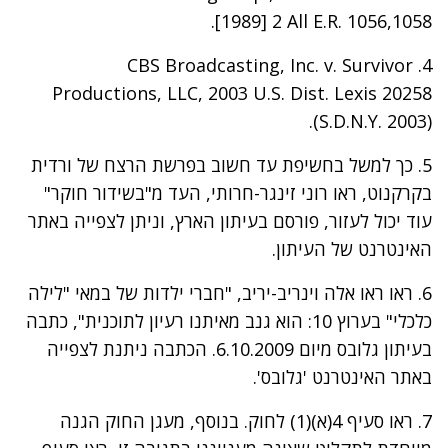
[1989] 2 All E.R. 1056,1058.
4. CBS Broadcasting, Inc. v. Survivor
Productions, LLC, 2003 U.S. Dist. Lexis 20258
(S.D.N.Y. 2003).
5. כך למשל בחשיפת עד חשוב בפרשת הרצח של ורדית
בקרקנוט, ראו רוני זינגר-חרותי, העד מ"בשידור חוקר"
עוד יכול לעזור, פורסם בעיתון הארץ, וניתן לצפייה באתר
האינטרנט של העיתון.
6. ראו ראו אלה וינריב-יריב, "חברי ילדות של במאי "לילה
כלכלי" בערוץ 10: הוא גנב מאיתנו רעיון לתוכנית", כתבה
בעיתון גלובס מיום 6.10.2009. הכתבה ניתנת לצפייה
באתר האינטרנט 'גלובס'.
7. ראו סעיף 4(א)(1) לחוק. בנוסף, מעגן החוק הגנה