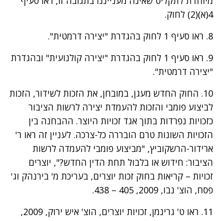
מיוחדת לתקליט שאינה מענייננו בתגובה זו, ראו סעיף
4(א)(2) לחוק.
8. ראו סעיף 1 לחוק בהגדרת "יצירה דרמטית".
9. ראו סעיף 1 לחוק בהגדרת "יצירה קולנועית" ובהגדרת
"יצירה דרמטית".
10. החוק החדש מעגן, במובחן, את הזכות לשידור, הזכות
לביצוע פומבי והזכות להעמדת יצירה לרשות הציבור
כזכויות נפרדות בתוך אגד זכויות היוצר. ההבחנה בין
הזכויות השונות טרם הובררה כל-צרכה. לעניין זה ראו ר'
ארידור-הרשקוביץ, "מביצוע פומבי להעמדה לרשות
הציבור: חידוש או בלבול תחת הדין החדש?", יוצרים
זכויות – קריאות בחוק זכות יוצרים, בעריכת מ' בירנהק וג'
פסח, הוצ' נבו, 2009, 405 – 438.
11. ראו ט' גרינמן, זכויות יוצרים, הוצ' איש ירוק, 2009,