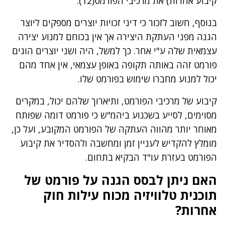
קיבוע אחרות) את מרכיבי הפורמט(12).
בנוסף, חשוב לזכור כי דיני זכויות יוצרים מספקים ליוצר
הגנה מפני העתקת היצירה אך אין בכוחם למנוע יצירה
עצמאית שלה ע"י אחר. כך למשל, היה ושני יוצרים הוגים
פורמט זהה באותה תקופה באופן עצמאי, אין אחד מהם
יכול למנוע מחברו שימוש בפורמט שלו.
קיבוע של מרכיבי הפורמט, ותיארוך שלהם יכול, במקרים
מסוימים, לסייע בשכנוע ביהמ"ש כי פורמט דומה שפותח
מאוחר יותר מהווה העתקה של הפורמט המקובע, ועל כן,
מומלץ להקדיש לעניין זמן ומחשבה ולהסדיר את קיבוע
הפורמט בעזרת עו"ד הבקיא בתחום.
האם ניתן לבסס הגנה על פורמט של
תוכנית טלוויזיה מכוח עילות חוק
אחרות?