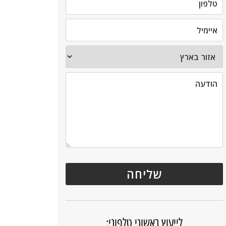
לייעוץ ראשוני טלפוני: