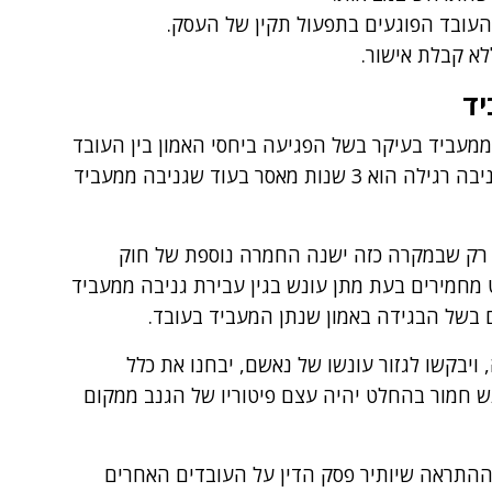
 העובד הפוגעים בתפעול תקין של העסק.
א קבלת אישור.
יד
ממעביד בעיקר בשל הפגיעה ביחסי האמון בין העובד
למעביד. הוראות החוק קובעות כי העונש על גניבה רגילה הוא 3 שנות מאסר בעוד שגניבה ממעביד
, רק שבמקרה כזה ישנה החמרה נוספת של חוק
מחמירים בעת מתן עונש בגין עבירת גניבה ממעביד
 בשל הבגידה באמון שנתן המעביד בעובד.
ויבקשו לגזור עונשו של נאשם, יבחנו את כלל
ש חמור בהחלט יהיה עצם פיטוריו של הגנב ממקום
: ההתראה שיותיר פסק הדין על העובדים האחרים