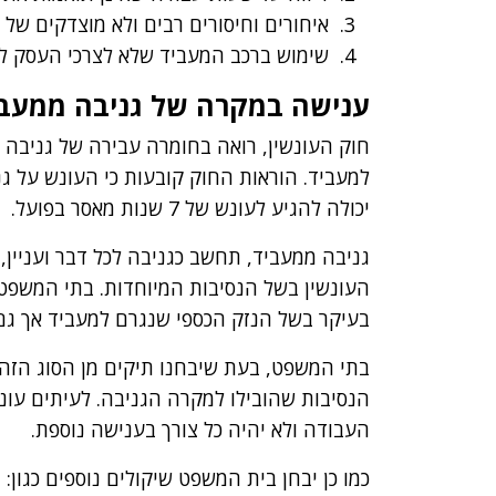
איחורים וחיסורים רבים ולא מוצדקים של
שימוש ברכב המעביד שלא לצרכי העסק לל
ענישה במקרה של גניבה ממעב
חוק העונשין, רואה בחומרה עבירה של גניבה 
יכולה להגיע לעונש של 7 שנות מאסר בפועל.
גניבה ממעביד, תחשב כגניבה לכל דבר ועניין
העונשין בשל הנסיבות המיוחדות. בתי המשפט 
בעיקר בשל הנזק הכספי שנגרם למעביד אך גם
בתי המשפט, בעת שיבחנו תיקים מן הסוג הזה, 
הנסיבות שהובילו למקרה הגניבה. לעיתים עונ
העבודה ולא יהיה כל צורך בענישה נוספת.
כמו כן יבחן בית המשפט שיקולים נוספים כגון