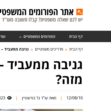
אתר הפורומים המשפטיי
יש לכם שאלה משפטית? קבלו תשובה מעו"ד
דף הבית
הפורומים המשפטיים
עורכ
דף הבית
מדריכים משפטיים
גניבה ממעביד – 
גניבה ממעביד –
מזה?
12/08/10
|
מאת:
עו"ד גל בורשטיין
|
13,823