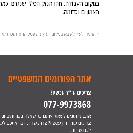
במקום העבודה, מהו הנזק הכללי שנגרם, כמה
האמון בו וכדומה.
* האמור לעיל לא בא במקום ייעוץ משפטי. ההסתמכות על
אתר הפורומים המשפטיים
צריכים עו"ד עכשיו?
077-9973868
אתם מוזמנים לשאול אותנו כל שאלה בפורומים ונ
צריכים עורך דין עכשיו? צרו קשר ונחבר אתכם לעור
לכם שירות.