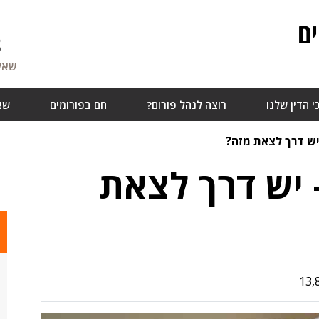
ם
8
שאלו
י הדין שלנו
רוצה לנהל פורום?
חם בפורומים
שא
יש דרך לצאת מזה?
 יש דרך לצאת