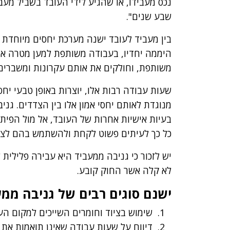
נכס מעבידו, או שהגיע לידי העובד בשביל מעב
שבע שנים".
בין מעביד לעובד ישנה מערכת יחסים מיוחדת 
היממה יחדיו, בעבודה משותפת למען מטרה א
משותפת, וחולקים את אותם עקרונות ומשברים
שעות עבודה רבות אלו, יוצרות באופן טבעי יחס
מנוגדת לאותם יחסי אמון אלו בין הצדדים. גנ
בעיות אישיות אחרות של העובד, אל מול הפיתו
כל כך לעיתים פשוט לקחת ולהשתמש בהם לצרכ
יש לזכור כי גניבה ממעביד היא עבירה פלילית 
לא קלה אשר החוק קובע.
ישנם סוגים רבים של גניבה ממע
שימוש בציוד וחומרים השייכים למקום ה
דיווח על שעות עבודה שאינן תואמות את