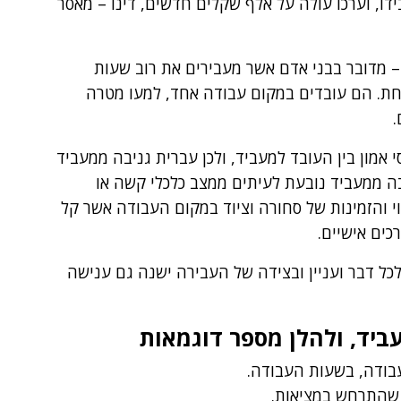
ידו, וערכו עולה על אלף שקלים חדשים, דינו – מאסר
– מדובר בבני אדם אשר מעבירים את רוב שעות
חת. הם עובדים במקום עבודה אחד, למעו מטרה
.
י אמון בין העובד למעביד, ולכן עברית גניבה ממעביד
יבה ממעביד נובעת לעיתים ממצב כלכלי קשה או
י והזמינות של סחורה וציוד במקום העבודה אשר קל
ים אישיים.
לכל דבר ועניין ובצידה של העבירה ישנה גם ענישה
ביד, ולהלן מספר דוגמאות
עבודה, בשעות העבודה.
 שהתרחש במציאות.