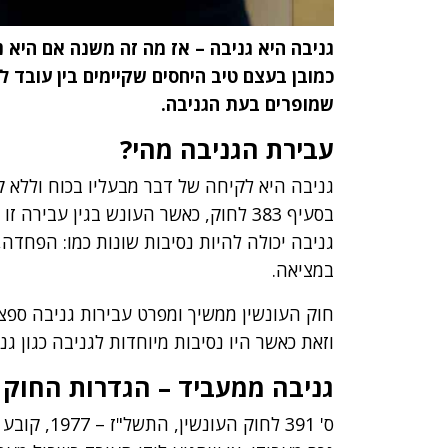
גניבה היא גניבה – אז מה זה משנה אם היא
כמובן בעצם טיב היחסים שקיימים בין עובד 
שמופרים בעת הגניבה.
עבירת הגניבה מהי?
גניבה היא לקיחה של דבר מבעליו בכוח וללא 
בסעיף 383 לחוק, כאשר העונש בגין עבי
גניבה יכולה להיות נסיבות שונות כמו: הפחדה
במציאה.
חוק העונשין ממשיך ומפרט עבירות גניבה ספצי
וזאת כאשר היו נסיבות מיוחדות לגניבה כגון גני
גניבה ממעביד – הגדרות החוק
ס' 391 לחוק