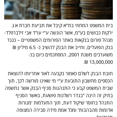
בית המשפט המחוזי בת"א קיבל את תביעת חברת א.ג.
ירקות כבושים בע"מ, אשר הוגשה ע"י עו"ד אבי זילברפלד-
מנהל פורום בנקאות באתר הפורומים המשפטיים – כנגד
בנק הפועלים, וחייב את הבנק להשיב כ- 6.5 מיליון ₪
משוערכים משנת 2001, המסתכמים כיום בכ-
13,000,000 ₪.
חובת הבנק לשלם כאמור נקבעה לאור אחריותו להוצאת
הכספים מחשבון התובעת ע"י מי שאינו מורשה לכך, תוך
שבית המשפט קבע כי התנהגות סניף הבנק אשר נחשפה
בתיק זה הינה "בגדר רשלנות פושעת, באשר הסניף
התנהל בחוסר שיקול דעת, תוך התעלמות 'מנורות
אדומות מהבהבות' ומכל אמת מידה סבירה המצופה