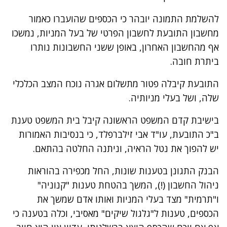
להשלמת התמונה יובהר כי הכספים שהועברו כאמור
מחשבון התובעת לחשבון הפרטי של בעל המניות, נמשכו
אף מהחשבון האחרון, באופן ששני החשבונות נותרו
ביתרת חובה.
התובעת קיבלה פטור מתשלום אגרה נוכח המצב הכלכלי
שלה, ושל בעלי מניותיה.
בישיבת קדם המשפט הראשונה קיבל בית המשפט טענת
ב"כ התובעת, עו"ד אבי זילברפלד, כי בנסיבות האמורות
יש להפוך את נטל הראיה, וניתנה החלטה בהתאם.
הבנק התגונן בטענות שונות, החל מכפירה בהוראות
ניהול החשבון (!), המשך בהטחת טענות "קנוניה"
ו"תרמית" מצד בעלי המניות ואותו אדם שמשך את
הכספים, טענות ל"גלגול שיקים" מאסיבי, וכלה בטענה כי