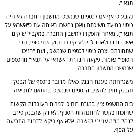
תנאי".
נקבע כי אף אם לכספים שנמשכו מחשבון החברה לא היה
כיסוי במועד משיכתם (ואכן נחשבו באותה עת כ"אשראי על
תנאי"), מאחר והופקדו לחשבון החברה במקביל שיקים
אשר כובדו ולאחר 3 ימ"ע קיבלו כחוק זיכוי סופי, הרי
שתמורתם יצרה כיסוי לכספים שנמשכו, ועם "הזיכוי
הסופי" כאמור, פקעה הגדרת "אשראי על תנאי" מהכספים
שנמשכו מחשבון החברה.
משנדחתה טענת הבנק כאילו מדובר ב"כסף של הבנק"
והבנק חויב להשיב הכספים שנמשכו בהתאם לתביעה.
בית המשפט ציין במורת רוח כי למרות העובדות הקשות
שהוכחו בקשר להתנהלות הסניף, לא רק שהבנק סירב
לנהל מו"מ ענייני לפשרה, אלא אף ביקש לדחות התביעה
על הסף.