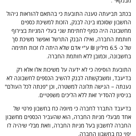
מבנקאי".
בכתב תביעתה טענה התובעת כי בהתאם להוראות ניהול
החשבון שסוכמו בינה לבנק, הזכות למשיכת כספים
מחשבונה היה כפוף לחתימת שני בעלי המניות בצירוף
חותמת החברה, ואילו הבנק התרשל ואפשר משיכת סך
של כ- 6.5 מיליון ₪ ע"י אדם שלא היתה לו זכות חתימה
בחשבונה, וכמובן ללא חותמת החברה.
התובעת הוסיפה כי לא ידעה על משיכות אלו אלא רק
בדיעבד, ומשבקשתה לבנק להשיב הכספים לחשבונה לא
נענתה – הגישה תלונה למשטרה, וכן "פנתה לכל העולם"
בניסיון להסדיר זאת ללא הליכים משפטיים.
בדיעבד התברר לחברה כי מיופה כח בחשבון פרטי של
אחד מבעלי מניות החברה, הוא שהעביר הכספים מחשבון
החברה לחשבון בעל מניות החברה, וזאת מבלי שיהיה לו
יפוי כח בחשבון החברה.