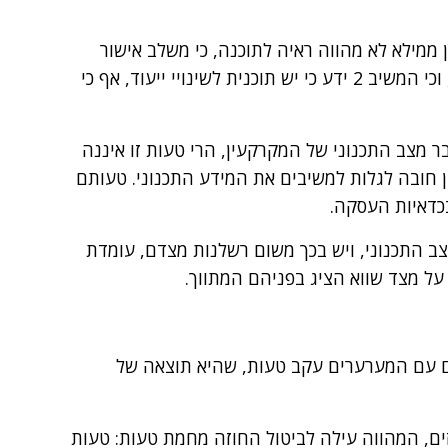
ממילא לא מהווה ראיה לתוכנה, כי משלב אישור
התוכנית ועד שלב אישורה הסופי הדרך ארוכה, וכי המשיב 2 ידע כי יש תוכנית לשינויי ייעוד, אף כי
 מצב התכנוני של המקרקעין, הרי טעות זו איננה
 חובה לגלות למשיבים את המידע התכנוני. טעותם
כדאיות העסקה.
ב התכנוני, ויש בכך משום רשלנות מצדם, עומדת
 מצד שווא הציג בפניהם המתווך.
 עם המערערים עקב טעות, שהיא תוצאה של
את יסודות ס' 15 לחוק החוזים, המהווה עילה לביטול החוזה מחמת טעות: טעות