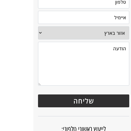
לייעוץ ראשוני טלפוני: