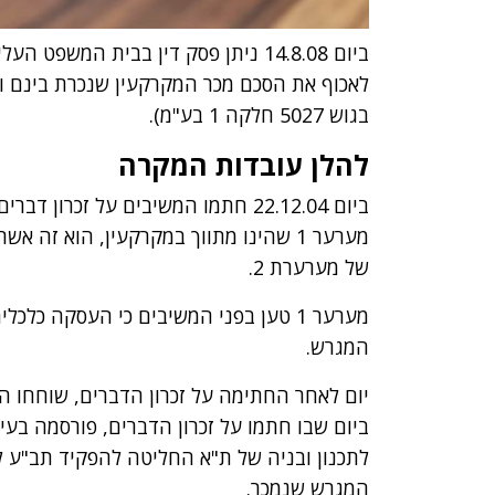
ביום 14.8.08 ניתן פסק דין בבית ה
בגוש 5027 חלקה 1 בע"מ).
להלן עובדות המקרה
ביום 22.12.04 חתמו המשיבים על זכר
מערער 1 שהינו מתווך במקרקעין, הוא ז
של מערערת 2.
מערער 1 טען בפני המשיבים כי העסקה כל
המגרש.
יום לאחר החתימה על זכרון הדברים, שוחחו ה
ביום שבו חתמו על זכרון הדברים, פורסמה בע
לתכנון ובניה של ת"א החליטה להפקיד תב"ע לה
המגרש שנמכר.