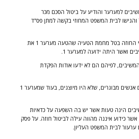
יבים למערער והודיע על ביטול הסכם מכר
והגישו לבית המשפט המחוזי בקשה למתן פס"ד
בית המשפט המחוזי דחה את התביעה, וטען כי החוזה בטל מחמת הטעיה שהטעה מערער 1 את
ים ואשר היתה ידועה למערער 1.
שיבים, לפיהם הם לא ידעו אודות הפקדת
בית המשפט הדגיש העובדה כי המשיבים הינם אנשים מבוגרים, שלא היו מיוצגים, בעוד שמערער 1
בים הינה טעות אשר יש בה השפעה על כדאיות
שר כידוע איננה מהווה עילה לביטול חוזה. על פסק
ערעור לבית המשפט העליון.