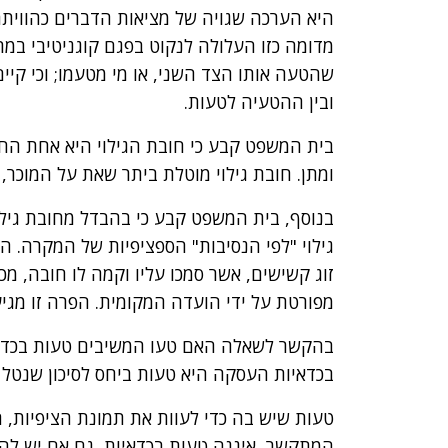
היא הערכה שגויה של מציאות הדברים כהווית
מדומה כזו העלולה לנקוט בפגם קוגניטיבי במ
שהטעה אותו הצד השני, או מי מטעמו; וכי קי
ובין ההטעיה לטעות.
בית המשפט קבע כי חובת הגילוי היא אחת הח
ומתן. חובת גילוי מוטלת ביתר שאת על המוכר, 
בנוסף, בית המשפט קבע כי בהבדל מחובת גילוי
זוג קשישים, אשר סמכו עליו וקמה לו חובה, מ
מפורטת על ידי הועדה המקומית. הפרה זו מגיע
בהקשר לשאלה האם טעו המשיבים טעות בכדאי
בכדאיות העסקה היא טעות ביחס לסיכון שנטל על 
טעות שיש בה כדי לעוות את תמונת הציפיות, ה
המתקשר, איננה טעות בכדאיות, גם אם יש לה