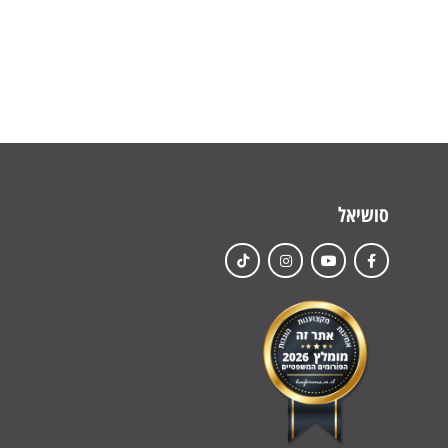
סושיאל