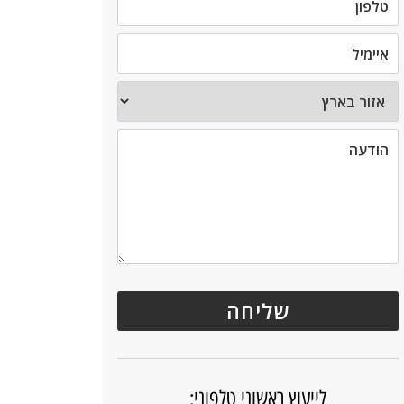
לייעוץ ראשוני טלפוני: