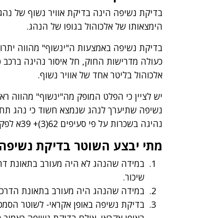
בדיקת נשיפה הינה בדיקת אוויר נשוף של נהג,
הימצאותו של אלכוהול בגופו של הנהג.
בדיקת נשיפה באמצעות ה"ינשוף" מהווה יתרו
אלכוהול בליטר אחד של אוויר נשוף.
יש לציין כי הפלט המופק מה"ינשוף" מהווה 
נשיפה שתיערך לנהג שנמצא חשוד כי נהג תחת ה
נהיגה בשכרות על פי סעיפים 62(3)+ 39א לפקודת התעבורה.
מתי יבצע השוטר בדיקת נשיפה
במידה שהנהג לא היה מעורב בתאונת דרכ
שיכור.
במידה שהנהג היה מעורב בתאונת הדרכי
בדיקת נשיפה באופן אקראי- לשוטר הסמכו
באופן אקראי. אולם בדיקת נשיפה כאמור 