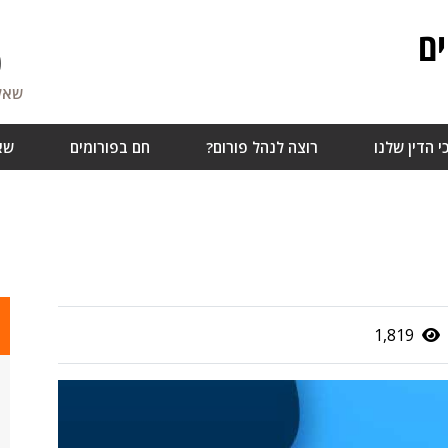
ם
0
שאלו
י הדין שלנו
רוצה לנהל פורום?
חם בפורומים
שא
1,819