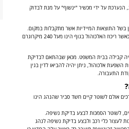
 הנערכת על ידי מכשיר "ינשוף" על מנת לבדוק
ן בשל התוצאות המיידיות אשר מתקבלות במקום.
כעולה מדרישות החוק, חל איסור נהיגה ברכב כאשר ריכוז האלכוהול בגוף הינו מעל 240 מיקרוגרם
ראיה קבילה בבית המשפט. מכאן שבהתאם לבדיקת
שפעת אלכוהול, ניתן יהיה להביאו לדין בגין
?
ים אולם לשוטר קיים חשד סביר שהנהג הינו
ם, לשוטר הסמכות לבצע בדיקת נשיפה.
ת לעצור כלי רכב ולבצע בדיקת נשיפה לנהג
במכשיר "הינשוף" תיערך רק כאשר עלה החדש כי