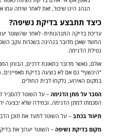
הנהג הינו שיכור, זאת לאחר שיחה עמו או 
כיצד תתבצע בדיקת נשיפה?
עריכת בדיקה התנהגותית- לאחר שהשוטר יער
החשד שאכן מדובר בנהיגה בשכרות עקב השפע
נטילת הדגימה.
אולם, כאשר מדובר בתאונת דרכים, הבוחן המ
"הינשוף" גם אם לא בוצעה בדיקת מאפיינים,
במקום האירוע, נלקחו לבית החולים.
הסבר על מתן הדגימה
– על השוטר להסביר לנ
הסכמתו למתן הדגימה, ובמידה שלא יבצעה ירא
תיעוד בכתב
– על השוטר לתעד את תוכן הדבר
מקום בדיקת נשיפה
– השוטר יערוך את בדיקת