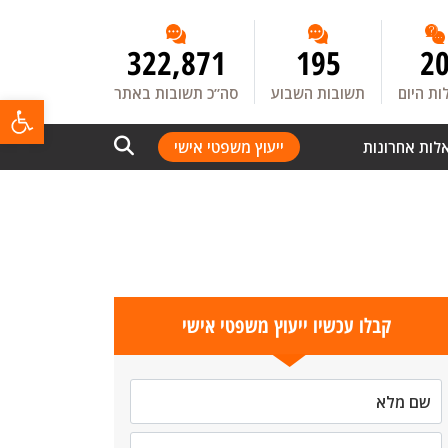
322,871
195
2
ת היום
תשובות השבוע
סה”כ תשובות באתר
פתח
לות אחרונות
ייעוץ משפטי אישי
קבלו עכשיו ייעוץ משפטי אישי