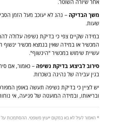
אחר שיורה השוטר.
משך הבדיקה
– נהג לא יעוכב מעל הזמן הסבי
שעות.
במידה שקיים צפי כי בדיקת נשיפה עלולה לה
המכשיר או במידה שאין בנמצא מכשיר ינשוף ת
עשיית שימוש במכשיר "הינשוף".
סירוב לביצוע בדיקת נשיפה
– כאמור, אם סיר
בגין עבירה של נהיגה בשכרות.
יש לציין כי בדיקת נשיפה תעשה באופן המפורט
ובריאותו, ובמידה המועטה של פגיעה, אי נוחות
* האמור לעיל לא בא במקום ייעוץ משפטי. ההסתמכות על