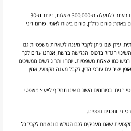
מאז הקמתו של האתר, השיבו עורכי הדין הפעילים באתר ללמעלה מ-300,000 שאלות, ביותר מ-30
 באתר: פורום נדל"ן, פורום ביטוח לאומי, פורום דיני
ינה מלאכותית, עידן שבו ניתן לקבל מענה לשאלות משפטיות גם
שינוי הגדול בדפוסי הגלישה ברשת, אנחנו עדים לכך
רגיש כמו שאלות משפטיות. יותר ויותר גולשים ממשיכים
פן ישיר עם עורכי הדין, לקבל מענה מקצועי, אמין
 הניתן בפורומים השונים אינו תחליף לייעוץ משפטי
 דין ותכנים נוספים.
קצועית שאנו מעניקים לכם הגולשים ונשמח לקבל כל