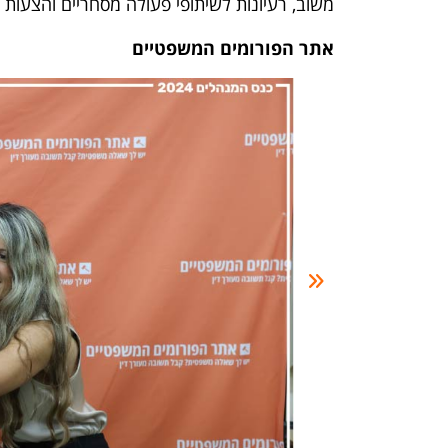
משוב, רעיונות לשיתופי פעולה מסחריים והצעות יי
אתר הפורומים המשפטיים