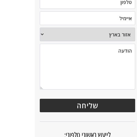
לייעוץ ראשוני טלפוני: