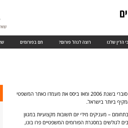
ם
5
שאלו
י הדין שלנו
רוצה לנהל פורום?
חם בפורומים
שא
אתר הפורומים המשפטיים הוקם על ידי עו"ד אדי סוברי בשנת 2006 ומאז ביסס את מעמדו כאתר המשפטי
קיף ביותר בישראל.
בתחומם – מעניקים מידי יום תשובות מקצועיות במגוון
ים לגולשים במסגרת הפורומים המשפטיים פרו בונו,