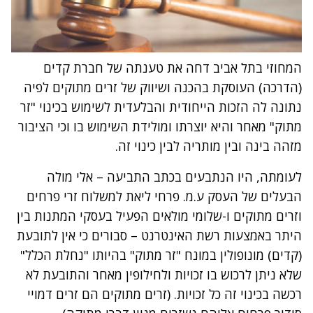
המחוזי בתל אביב דחה את טענתה של חברת קדים
(הדרכה) העוסקת בהכנה ושיווק של זרים מתוקים לפיה
נתונה לה הזכות הייחודית והבלעדית לשימוש בכינוי "זר
מתוק" מאחר והיא יוצרתו ומולידת השימוש בו וכי הציבור
מזהה בינה ובין מותריה לבין כינוי זה.
לעומתה, היו הנתבעים בכתב התביעה – אלי מולה
הבעלים של העסק ע.מ. פרחי ליאת למשלוח זרי פרחים
וזרים מתוקים ו-שלומי מולאים הפעיל בעסקי המתנות בין
היתר באמצעות רשת האינטרנט – סבורים כי אין לתובעת
(קדים) מונופולין במונח "זר מתוק" בהיותו "נחלת הכלל"
שלא ניתן לרכוש בו זכויות ולחילופין מאחר והתובעת לא
רכשה בכינוי זה כל זכויות. (זרים מתוקים הם זרים דמויי