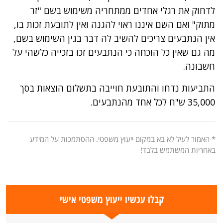
לדחוק את רגלי אחדים ממתחריה משימוש בשם "זר
מתוק" ואם השם איננו ראוי להגנה ואין לתובעת זכות בו,
אין הנתבעים צריכים להשיב לה דבר בגין השימוש בשם,
מה גם שאין כל הוכחה כי הנתבעים זכו בזכייה כלשהי על
חשבונה.
התביעות נדחו והתובעת חוייבה בתשלום הוצאות בסך
35,000 ש"ח לכל אחד מהנתבעים.
* האמור לעיל לא בא במקום ייעוץ משפטי. ההסתמכות על המידע
באחריות המשתמש בלבד!
קבלו עכשיו ייעוץ משפטי אישי