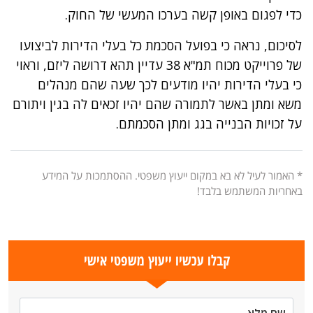
כדי לפגום באופן קשה בערכו המעשי של החוק.
לסיכום, נראה כי בפועל הסכמת כל בעלי הדירות לביצועו
של פרוייקט מכוח תמ"א 38 עדיין תהא דרושה ליזם, וראוי
כי בעלי הדירות יהיו מודעים לכך שעה שהם מנהלים
משא ומתן באשר לתמורה שהם יהיו זכאים לה בגין ויתורם
על זכויות הבנייה בגג ומתן הסכמתם.
* האמור לעיל לא בא במקום ייעוץ משפטי. ההסתמכות על המידע
באחריות המשתמש בלבד!
קבלו עכשיו ייעוץ משפטי אישי