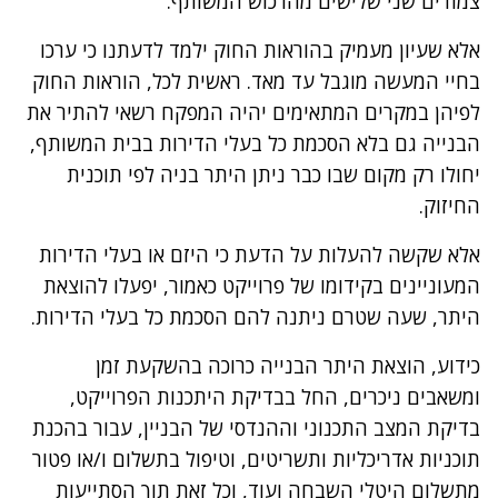
צמודים שני שלישים מהרכוש המשותף.
אלא שעיון מעמיק בהוראות החוק ילמד לדעתנו כי ערכו
בחיי המעשה מוגבל עד מאד. ראשית לכל, הוראות החוק
לפיהן במקרים המתאימים יהיה המפקח רשאי להתיר את
הבנייה גם בלא הסכמת כל בעלי הדירות בבית המשותף,
יחולו רק מקום שבו כבר ניתן היתר בניה לפי תוכנית
החיזוק.
אלא שקשה להעלות על הדעת כי היזם או בעלי הדירות
המעוניינים בקידומו של פרוייקט כאמור, יפעלו להוצאת
היתר, שעה שטרם ניתנה להם הסכמת כל בעלי הדירות.
כידוע, הוצאת היתר הבנייה כרוכה בהשקעת זמן
ומשאבים ניכרים, החל בבדיקת היתכנות הפרוייקט,
בדיקת המצב התכנוני וההנדסי של הבניין, עבור בהכנת
תוכניות אדריכליות ותשריטים, וטיפול בתשלום ו/או פטור
מתשלום היטלי השבחה ועוד, וכל זאת תוך הסתייעות