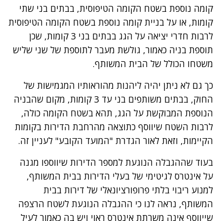
קומה נוספת בשטח הקומה הטיפוסית, בבתים בני שתי
קומות, או על בניית קומה נוספת בשטח הקומה הטיפוסית
לרבות חדרי יציאה על הגג בבתים בני 3 קומות, שכן
תוספת בניה כאמור, גולשת מעבר לתוספת של שני שליש
משטחו הכולל של הבית המשותף.
כך גם לא ניתן יהיה ליהנות מהוראותיו המגמישות של
החוק, בבתים משותפים בני עד 3 קומות, מקום שהבניה
הנוספת המבוקשת על הגג, תהא בשטח הקומה כולה,
לרבות השטח שיווסף כתוצאה מהרחבת הדירות בקומות
הקיימות, וזאת לאור הגדרת "המועד הקובע" לעניין זה.
בעוד שההגבלה הנוגעת למספר הדירות שיווספו מגנה
על אינטרס לגיטימי של בעלי הדירות בבית המשותף,
למנוע ריבוי בלתי פרופורציונאלי של דירות בבית
המשותף, נראה לנו כי ההגבלה הנוגעת לשטח הרצפה
שייווסף אינה משרתת אינטרס ראוי ויש בה כאמור לעיל