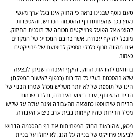
טעם נוסף שבגינו נראה כי החוק אינו בעל ערך מעשי
נעוץ בכך שהפחתת רף ההסכמה הנדרש, והאפשרות
להוציא אל הפועל פרוייקטים מכוחה של תוכנית החיזוק,
מוגבל להיקף עבודה, אשר ברובם המכריע של המקרים
אינו מהווה מנוף כלכלי מספיק לביצועם של פרוייקטים
כאמור.
בהתאם להוראות החוק, היקף העבודה שניתן לבצעה
שלא בהסכמת בעלי כל הדירות (בכפוף לאישור המפקח)
הינו של תוספת של לא יותר משליש מכלל שטחו הבנוי של
הבית המשותף, ערב ביצוע העבודה, ובלבד שכמות
הדירות שיתווספו כתוצאה מהעבודה אינה עולה על שליש
מכלל הדירות שהיו קיימות בבית ערב ביצוע העבודה.
מכאן, שהוראות החוק המפחיתות את רף ההסכמה הדרוש
לביצוע פרוייקט של בנייה על הגג, לא יחולו על בניית