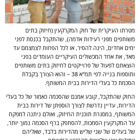
מטרתו העיקרית של חוק המקרקעין (חיזוק בתים
משותפים מפני רעידות אדמה), שהתקבל בכנסת לפני
ימים אחדים, הינה להסיר, או לכל הפחות לצמצמם עד
מאד, את אחד המכשולים העיקריים העומדים בפני
הוצאתם לפעול של פרוייקטים לחיזוק בתים משותפים
ותוספות בנייה לפי תמ"א 38 – והוא הצורך בקבלת
הסכמת כל בעלי הדירות בבית המשותף.
החוק שהתקבל, קובע אמנם שהסכמה כאמור של כל בעלי
הדירות, עדיין נדרשת לצורך הוספתן של דירות בבית
המשותף, במסגרת תוכנית החיזוק, ואולם ניתנה למפקח
על המקרקעין הסמכות, להסתפק ברף הסכמה נמוך יותר,
של בעלים של שני שליש מהדירות בלבד, שאליהם