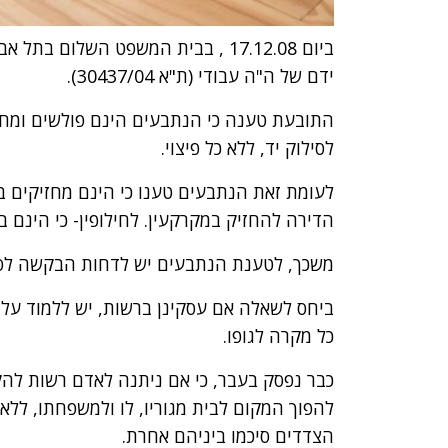
ביום 17.12.08 , בבית המשפט השלום 
ידם של ה"ה עבודי (ת"א 30437/04).
התובעת טענה כי הנתבעים הינם פולשים ומחזי
לסילוק יד, ללא כל פיצוי.
הדירה להחזיק במקרקעין. לחילופין- כי הינם ב
משכך, לטענת הנתבעים יש לדחות הבקשה לסלקם
ביחס לשאלה אם עסקינן ברשות, יש ללמוד על
כל מקרה לגופו.
כבר נפסק בעבר, כי אם ניתנה לאדם רשות להק
להפוך המקום לבית מגוריו, לו ולמשפחתו, ללא ה
הצדדים סיכמו ביניהם אחרת.