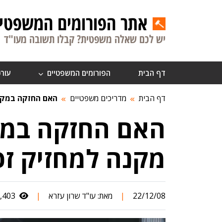
אתר הפורומים המשפטיי
יש לכם שאלה משפטית? קבלו תשובה מעו"ד
דף הבית
הפורומים המשפטיים
עורכ
דף הבית
מדריכים משפטיים
האם החזקה במקרק
האם החזקה במק
מקנה למחזיק זכ
22/12/08
|
מאת:
עו"ד שרון עזרא
|
2,403