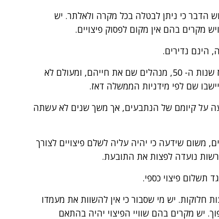
ש הדבר כי ניתן לבטלה בכל מקרה ולאלתר. יש
יש מקרים בהם אין מקום לפסוק פיצויים.
 הינם נדירים.
במקרה דנן, הנתבעים מחזיקים במקרקעין מאז שנות ה- 50, מנהלים שם את חייהם, ומעולם לא
שבו שם לפי מידניות הממשלה דאז.
עה על קיומם של הנתבעים, אך משך שנים לא עשתה
ים, משום שידעה כי יהיה עליה לשלם פיצויים לצורך
הרשות נועדה לפצות את התובעת.
ד תשלום פיצוי כספי.
ת חלוקות. יש מי שסבור כי אין להשוות את מעמדו
וך. יש מקרים בהם שוויי הפיצוי יהיה בהתאם