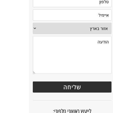
לייעוץ ראשוני טלפוני: