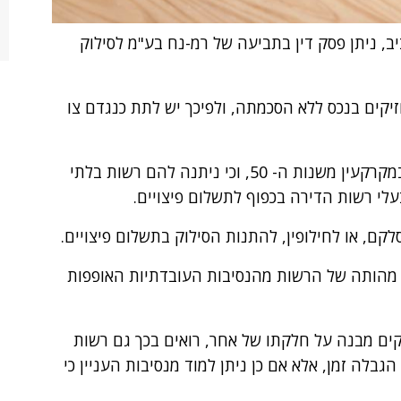
בתל אביב, ניתן פסק דין בתביעה של רמ-נח בע"מ לסילוק
קים בנכס ללא הסכמתה, ולפיכך יש לתת כנגדם צו
לעומת זאת הנתבעים טענו כי הינם מחזיקים במקרקעין משנות ה- 50, וכי ניתנה להם רשות בלתי
עלי רשות הדירה בכפוף לתשלום פיצויים.
, או לחילופין, להתנות הסילוק בתשלום פיצויים.
 מהותה של הרשות מהנסיבות העובדתיות האופפות
ים מבנה על חלקתו של אחר, רואים בכך גם רשות
גבלה זמן, אלא אם כן ניתן למוד מנסיבות העניין כי