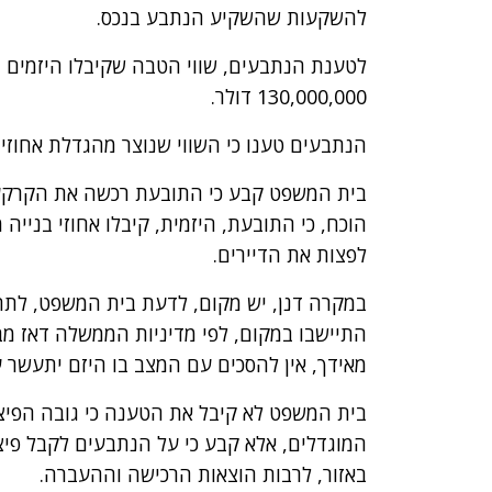
להשקעות שהשקיע הנתבע בנכס.
לטענת הנתבעים, שווי הטבה שקיבלו היזמים וב
130,000,000 דולר.
הנתבעים טענו כי השווי שנוצר מהגדלת אחוזי 
בית המשפט קבע כי התובעת רכשה את הקרקע 
הוכח, כי התובעת, היזמית, קיבלו אחוזי בנייה
לפצות את הדיירים.
במקרה דנן, יש מקום, לדעת בית המשפט, לתת 
התיישבו במקום, לפי מדיניות הממשלה דאז מבל
מאידך, אין להסכים עם המצב בו היזם יתעשר 
בית המשפט לא קיבל את הטענה כי גובה הפיצוי 
המוגדלים, אלא קבע כי על הנתבעים לקבל פיצ
באזור, לרבות הוצאות הרכישה וההעברה.