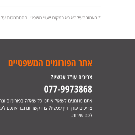
* האמור לעיל לא בא במקום ייעוץ משפטי. ההסתמכות על
אתר הפורומים המשפטיים
צריכים עו"ד עכשיו?
077-9973868
אתם מוזמנים לשאול אותנו כל שאלה בפורומים ונ
צריכים עורך דין עכשיו? צרו קשר ונחבר אתכם לעור
לכם שירות.